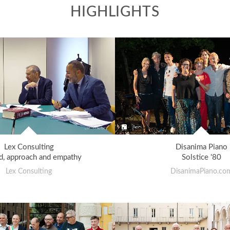
HIGHLIGHTS
Lex Consulting
Disanima Piano
, approach and empathy
Solstice '80
Lex Consulting
DisanimaPiano.co