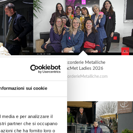
Raccorderie Metalliche
 vision,
RacMet Ladies 2026
RaccorderieMetalliche.com
Informazioni sui cookie
l media e per analizzare il
nostri partner che si occupano
azioni che ha fornito loro o