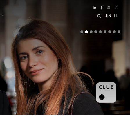
EN
IT