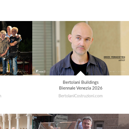
Bertolani Buildings
Biennale Venezia 2026
m
BertolaniCostruzioni.com