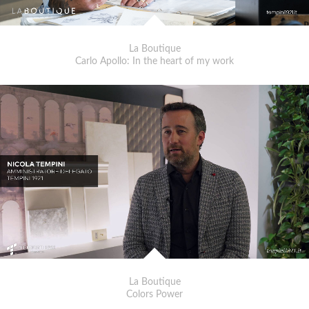
La Boutique
Carlo Apollo: In the heart of my work
La Boutique
Colors Power