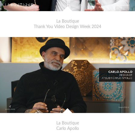
La Boutique
Thank You Video Design Week 2024
La Boutique
Carlo Apollo