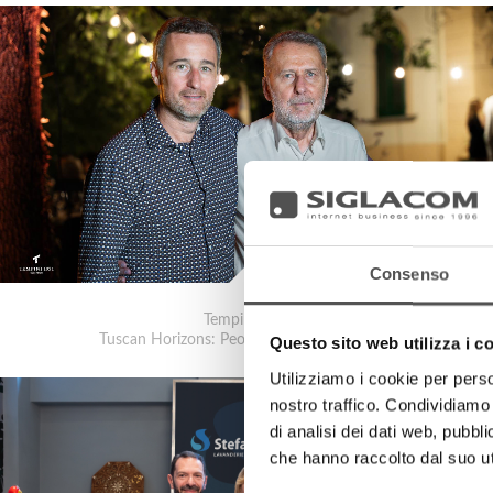
Consenso
Tempini1921
Tuscan Horizons: People and Future Visions
Questo sito web utilizza i c
Utilizziamo i cookie per perso
nostro traffico. Condividiamo 
di analisi dei dati web, pubbl
che hanno raccolto dal suo uti