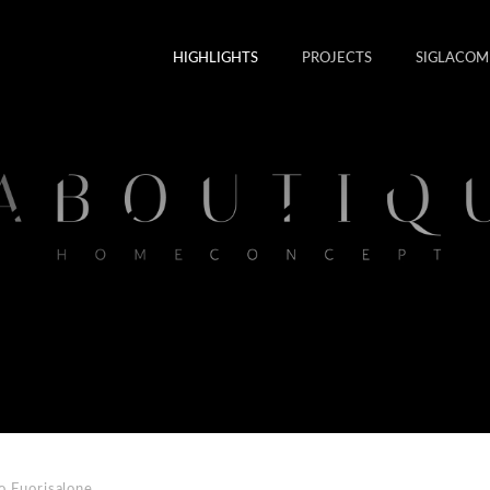
HIGHLIGHTS
PROJECTS
SIGLACOM
o Fuorisalone