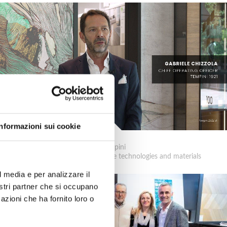
Informazioni sui cookie
Tempini
Campus Tempini: Sustainable technologies and materials
l media e per analizzare il
nostri partner che si occupano
azioni che ha fornito loro o