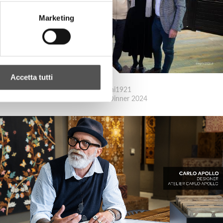
Marketing
Accetta tutti
Tempini1921
Christmas Dinner 2024