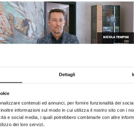
Dettagli
Tempini1921
Every space, a story to live in
ookie
nalizzare contenuti ed annunci, per fornire funzionalità dei socia
inoltre informazioni sul modo in cui utilizza il nostro sito con i 
icità e social media, i quali potrebbero combinarle con altre inform
lizzo dei loro servizi.