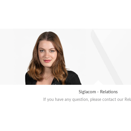
Siglacom - Relations
If you have any question, please contact our Rel