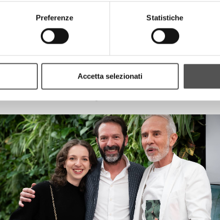
Preferenze
Statistiche
Accetta selezionati
La Boutique
Design Week 2025