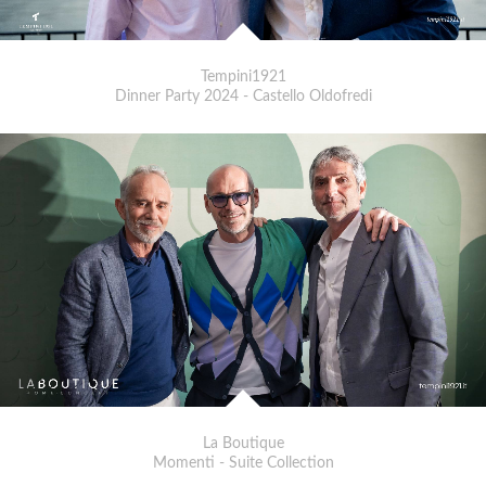
Tempini1921
Dinner Party 2024 - Castello Oldofredi
La Boutique
Momenti - Suite Collection