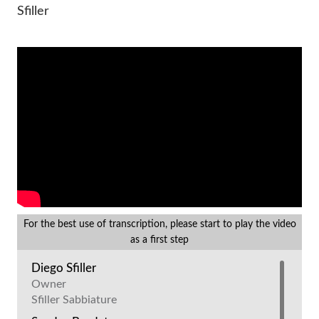
Sfiller
For the best use of transcription, please start to play the video
as a first step
Diego Sfiller
Owner
Sfiller Sabbiature