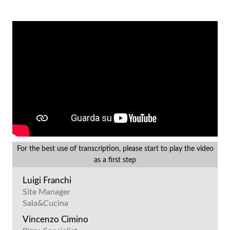
For the best use of transcription, please start to play the video
as a first step
Luigi Franchi
Site Manager
Sala&Cucina
Vincenzo Cimino