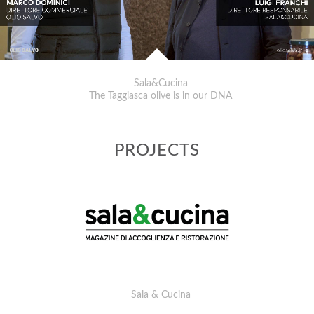
Sala&Cucina
The Taggiasca olive is in our DNA
PROJECTS
Sala & Cucina