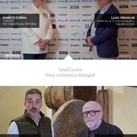
Sala&Cucina
Press conference Ristogolf