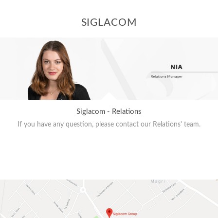
SIGLACOM
Siglacom - Relations
If you have any question, please contact our Relations' team.