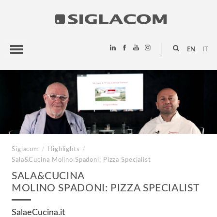
EN
IT
HIGHLIGHTS
PROJECTS
SIGLACOM
Siglacom
/
Highlights
/
Sala&Cucina
Molino Spadoni: Pizza Specialist
SALA&CUCINA
MOLINO SPADONI: PIZZA SPECIALIST
SalaeCucina.it