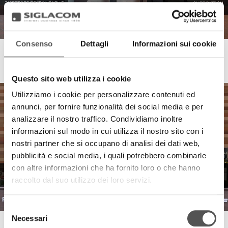
Consenso
Dettagli
Informazioni sui cookie
Sala&Cucina
Interview with Chef Patron Stefano Pinciaroli
Questo sito web utilizza i cookie
Utilizziamo i cookie per personalizzare contenuti ed
annunci, per fornire funzionalità dei social media e per
analizzare il nostro traffico. Condividiamo inoltre
informazioni sul modo in cui utilizza il nostro sito con i
nostri partner che si occupano di analisi dei dati web,
pubblicità e social media, i quali potrebbero combinarle
con altre informazioni che ha fornito loro o che hanno
raccolto dal suo utilizzo dei loro servizi.
Selezione
Necessari
del