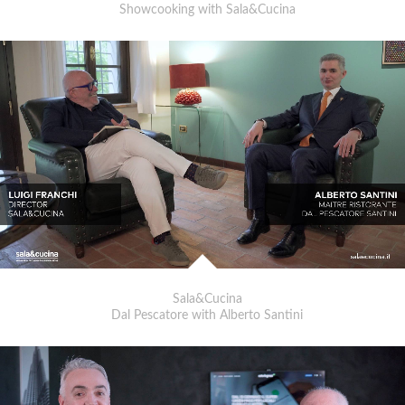
Showcooking with Sala&Cucina
Sala&Cucina
Dal Pescatore with Alberto Santini