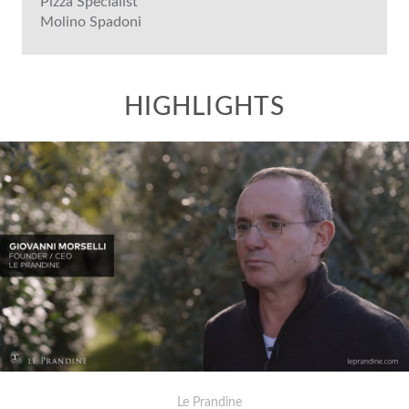
Pizza Specialist
Molino Spadoni
Le Prandine