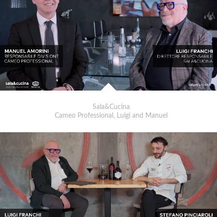
Sala&Cucina
Cameo Professional, Luigi and Manuel