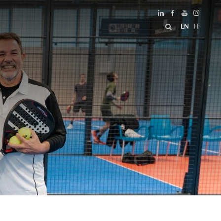
EN
IT