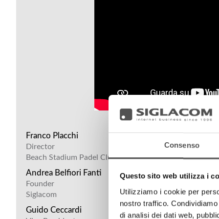
Franco Placchi
Consenso
Director
Beach Stadium Padel Club
Andrea Belfiori Fanti
Questo sito web utilizza i c
Founder
Utilizziamo i cookie per perso
Siglacom
nostro traffico. Condividiamo 
Guido Ceccardi
di analisi dei dati web, pubbl