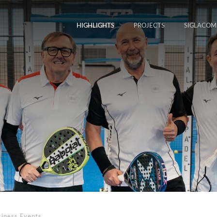
HIGHLIGHTS
PROJECTS
SIGLACOM
siness Events