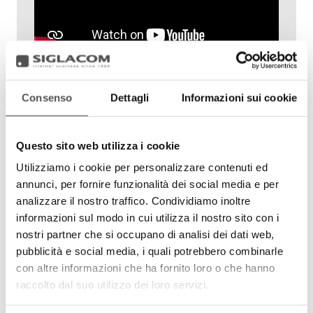
Umberto Caroleo
Consenso
Dettagli
Informazioni sui cookie
CEO
Edia Company
Questo sito web utilizza i cookie
Umberto
Utilizziamo i cookie per personalizzare contenuti ed
annunci, per fornire funzionalità dei social media e per
analizzare il nostro traffico. Condividiamo inoltre
informazioni sul modo in cui utilizza il nostro sito con i
nostri partner che si occupano di analisi dei dati web,
pubblicità e social media, i quali potrebbero combinarle
con altre informazioni che ha fornito loro o che hanno
raccolto dal suo utilizzo dei loro servizi.