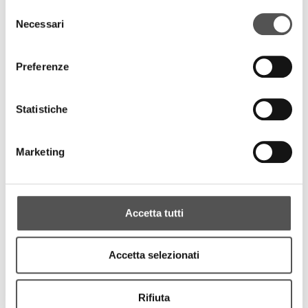
Selezione
Necessari
del
consenso
Umberto Caroleo
CEO
Preferenze
Edia Company
Statistiche
Marketing
PROJECTS
Accetta tutti
Accetta selezionati
Rifiuta