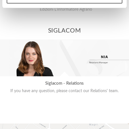
Edizioni L'Informatore Agrario
SIGLACOM
Siglacom - Relations
If you have any question, please contact our Relations' team.