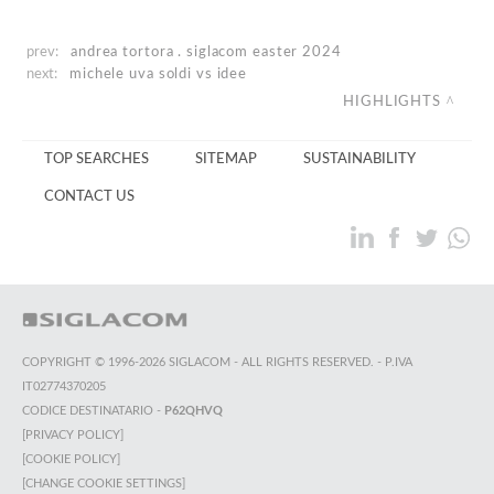
prev:
andrea tortora . siglacom
easter 2024
next:
michele uva
soldi vs idee
HIGHLIGHTS
TOP SEARCHES
SITEMAP
SUSTAINABILITY
CONTACT US
COPYRIGHT © 1996-2026 SIGLACOM - ALL RIGHTS RESERVED. - P.IVA
IT02774370205
CODICE DESTINATARIO -
P62QHVQ
[PRIVACY POLICY]
[COOKIE POLICY]
[CHANGE COOKIE SETTINGS]