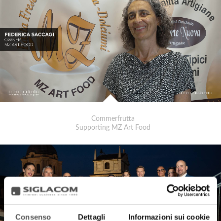
Commerfrutta
Supporting MZ Art Food
Consenso
Dettagli
Informazioni sui cookie