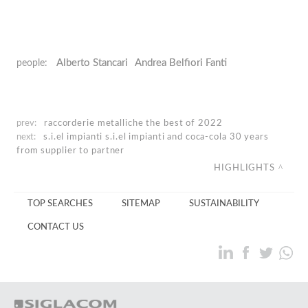
Alberto Stancari
Andrea Belfiori Fanti
people:
prev:
raccorderie metalliche
the best of 2022
next:
s.i.el impianti
s.i.el impianti and coca-cola 30 years
from supplier to partner
HIGHLIGHTS
TOP SEARCHES
SITEMAP
SUSTAINABILITY
CONTACT US