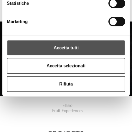
Statistiche
Ellisio.it
Ellisio For Business Siglacom
Marketing
Accetta tutti
Accetta selezionati
Rifiuta
Ellisio
Fruit Experiences