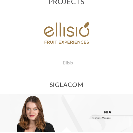
PROJECTS
Ellisio
SIGLACOM