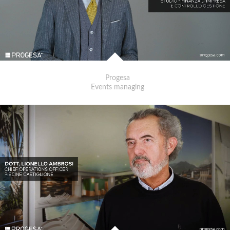
Progesa
Events managing