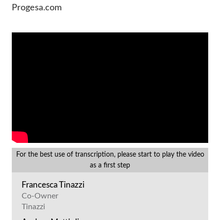
Progesa.com
For the best use of transcription, please start to play the video
as a first step
Francesca Tinazzi
Co-Owner
Tinazzi