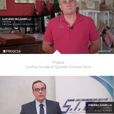
Progesa
Cantina Sociale di Quistello Success Story