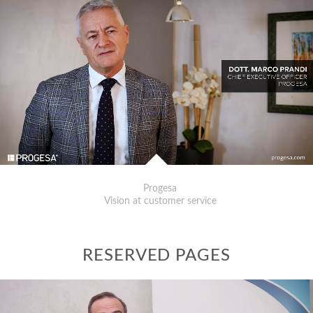
Progesa
Vision at customer service
RESERVED PAGES