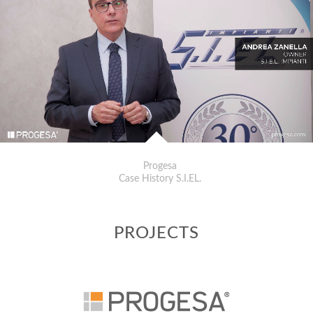
Progesa
Case History S.I.EL.
PROJECTS