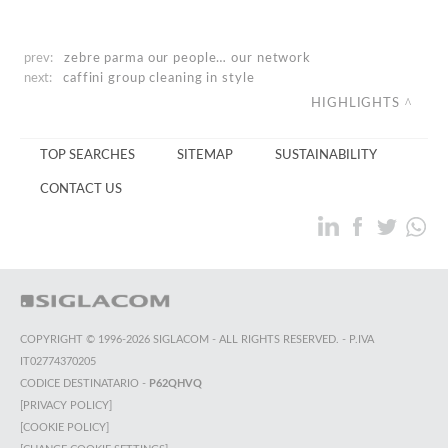
prev:
zebre parma
our people… our network
next:
caffini group
cleaning in style
HIGHLIGHTS
TOP SEARCHES
SITEMAP
SUSTAINABILITY
CONTACT US
COPYRIGHT © 1996-2026 SIGLACOM - ALL RIGHTS RESERVED. - P.IVA
IT02774370205
CODICE DESTINATARIO -
P62QHVQ
[PRIVACY POLICY]
[COOKIE POLICY]