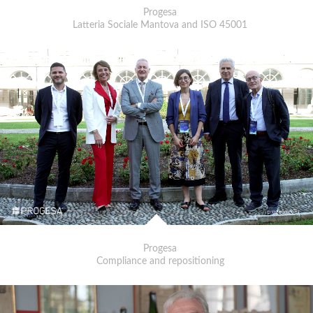
Progesa
Latteria Sociale Mantova and ISO 45001
Progesa
Compliance and repositioning