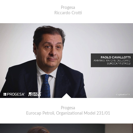
Progesa
Riccardo Crotti
Progesa
Eurocap Petroli, Organizational Model 231/01