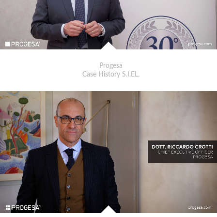
Progesa
Case History S.I.EL.