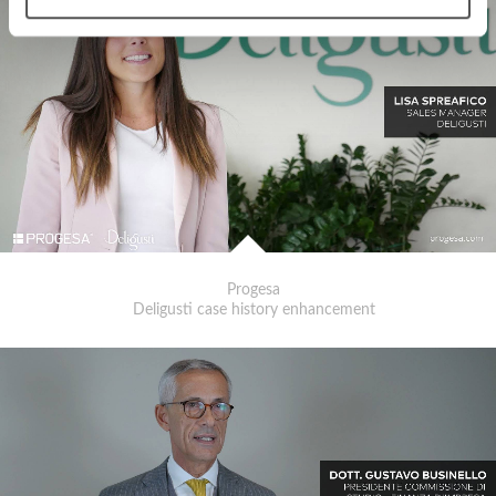
Progesa
Deligusti case history enhancement