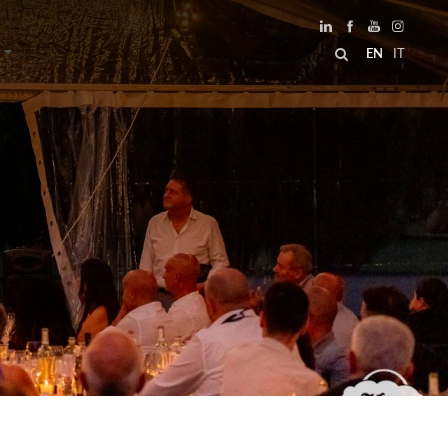
EN
IT