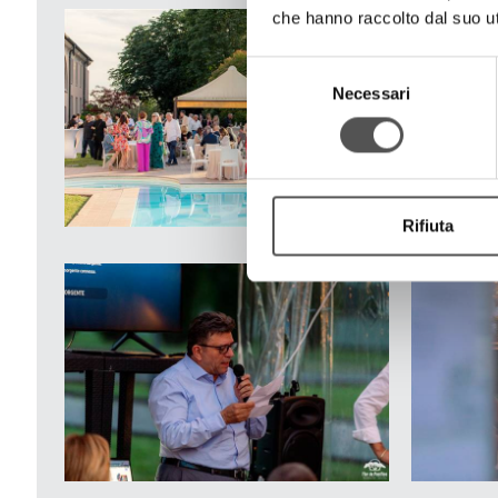
che hanno raccolto dal suo uti
Selezione
Necessari
del
consenso
Rifiuta