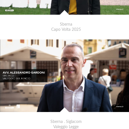
Sberna
Capo Volta 2025
Sberna . Siglacom
Valeggio Legge