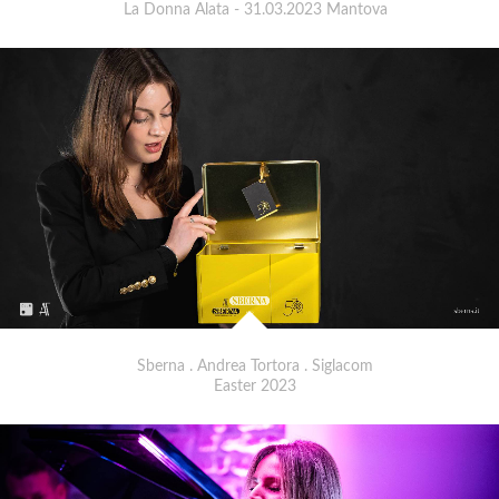
La Donna Alata - 31.03.2023 Mantova
Sberna . Andrea Tortora . Siglacom
Easter 2023