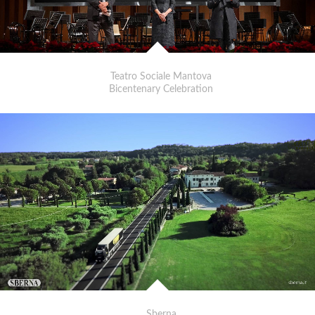
Teatro Sociale Mantova
Bicentenary Celebration
Sberna