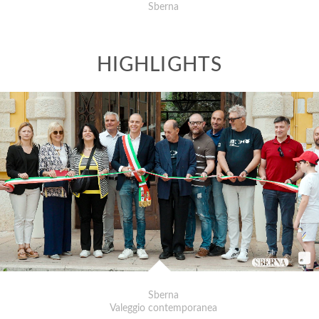
Sberna
Sberna
Valeggio contemporanea