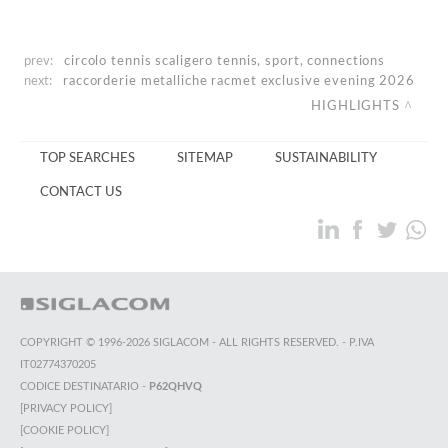
prev:
circolo tennis scaligero
tennis, sport, connections
next:
raccorderie metalliche
racmet exclusive evening 2026
HIGHLIGHTS
TOP SEARCHES
SITEMAP
SUSTAINABILITY
CONTACT US
COPYRIGHT © 1996-2026 SIGLACOM - ALL RIGHTS RESERVED. - P.IVA
IT02774370205
CODICE DESTINATARIO -
P62QHVQ
[PRIVACY POLICY]
[COOKIE POLICY]