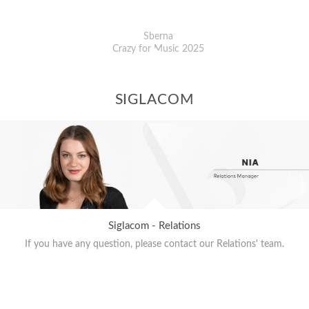
Sberna
Crazy for Music 2025
SIGLACOM
Siglacom - Relations
If you have any question, please contact our Relations' team.