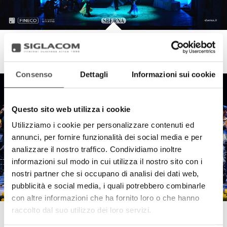
Sberna . FinecoBank . Siglacom Club
Sberna Bella
Consenso
Dettagli
Informazioni sui cookie
Questo sito web utilizza i cookie
Utilizziamo i cookie per personalizzare contenuti ed
annunci, per fornire funzionalità dei social media e per
analizzare il nostro traffico. Condividiamo inoltre
informazioni sul modo in cui utilizza il nostro sito con i
nostri partner che si occupano di analisi dei dati web,
pubblicità e social media, i quali potrebbero combinarle
con altre informazioni che ha fornito loro o che hanno
raccolto dal suo utilizzo dei loro servizi.
Sberna . FinecoBank . Siglacom Club