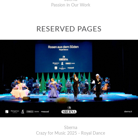
Passion in Our Work
RESERVED PAGES
Sberna
Crazy for Music 2025 - Royal Dance