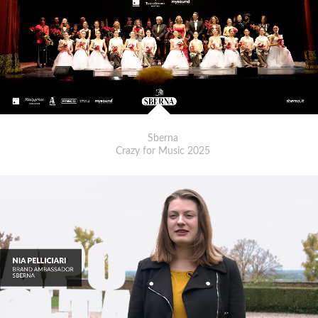
Sberna
Crazy for Music 2025