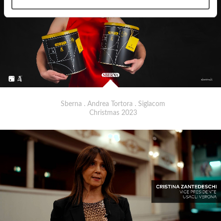
Sberna . Andrea Tortora . Siglacom
Christmas 2023