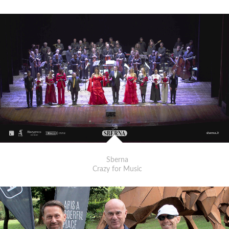
Sberna
Crazy for Music