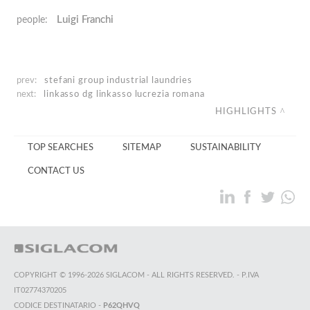
Luigi Franchi
people:
prev:
stefani group
industrial laundries
next:
linkasso
dg linkasso lucrezia romana
HIGHLIGHTS
TOP SEARCHES
SITEMAP
SUSTAINABILITY
CONTACT US
COPYRIGHT © 1996-2026 SIGLACOM - ALL RIGHTS RESERVED. - P.IVA
IT02774370205
CODICE DESTINATARIO -
P62QHVQ