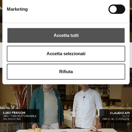
Marketing
Accetta tutti
DoGusto
Accetta selezionati
Cremino di Formaggio
Rifiuta