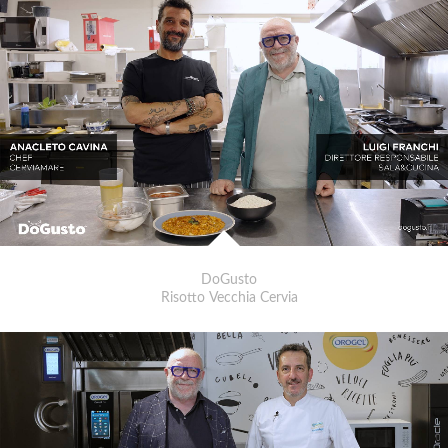
DoGusto
Risotto Vecchia Cervia