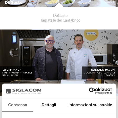
DoGusto
Tagliatelle del Cantabrico
Consenso
Dettagli
Informazioni sui cookie
DoGusto
Ravioli di Zucca, Castelmagno e Scarola