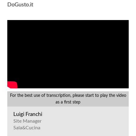
DoGusto.it
For the best use of transcription, please start to play the video
as a first step
Luigi Franchi
Site Manager
Sala&Cucina