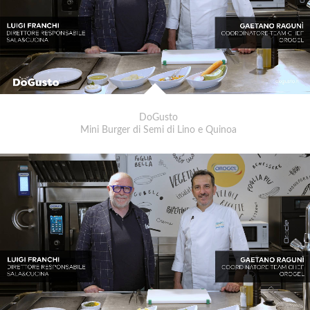
DoGusto
Mini Burger di Semi di Lino e Quinoa