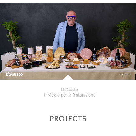
DoGusto
Il Meglio per la Ristorazione
PROJECTS