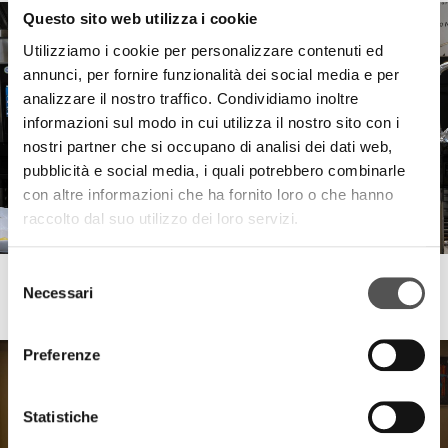
Questo sito web utilizza i cookie
Utilizziamo i cookie per personalizzare contenuti ed
annunci, per fornire funzionalità dei social media e per
analizzare il nostro traffico. Condividiamo inoltre
informazioni sul modo in cui utilizza il nostro sito con i
nostri partner che si occupano di analisi dei dati web,
pubblicità e social media, i quali potrebbero combinarle
con altre informazioni che ha fornito loro o che hanno
raccolto dal suo utilizzo dei loro servizi.
Selezione
DoGusto
Necessari
del
Terrina di Zucca con Provola e Guanciale
consenso
Preferenze
Statistiche