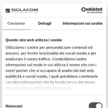
Consenso
Dettagli
Informazioni sui cookie
Questo sito web utilizza i cookie
Utilizziamo i cookie per personalizzare contenuti ed
annunci, per fornire funzionalità dei social media e per
analizzare il nostro traffico. Condividiamo inoltre
informazioni sul modo in cui utilizza il nostro sito con i
nostri partner che si occupano di analisi dei dati web,
pubblicità e social media, i quali potrebbero combinarle
con altre informazioni che ha fornito loro o che hanno
raccolto dal suo utilizzo dei loro servizi.
Selezione
Necessari
del