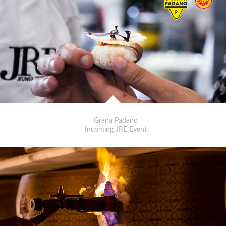
Grana Padano
Incoming JRE Event