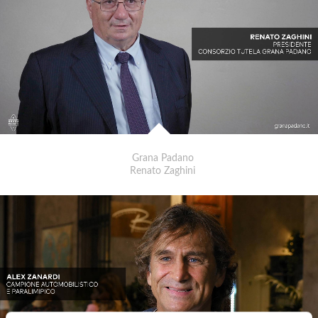
Grana Padano
Renato Zaghini