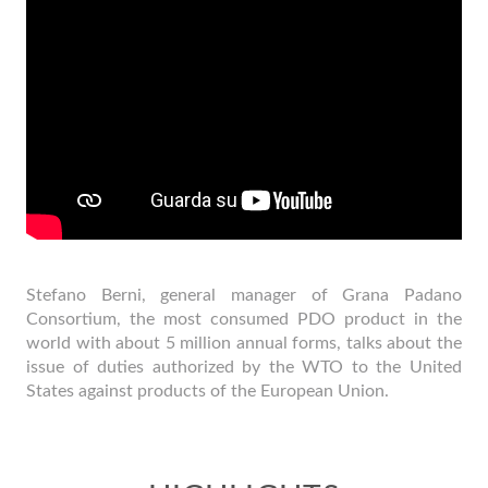
Stefano Berni, general manager of Grana Padano
Consortium, the most consumed PDO product in the
world with about 5 million annual forms, talks about the
issue of duties authorized by the WTO to the United
States against products of the European Union.