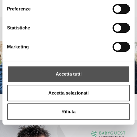
Grana Padano
Taste of mother
Preferenze
Statistiche
Marketing
Accetta tutti
Accetta selezionati
Grana Padano
Gardaland fun meets excellence
Rifiuta