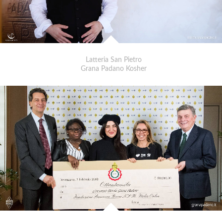
Latteria San Pietro
Grana Padano Kosher