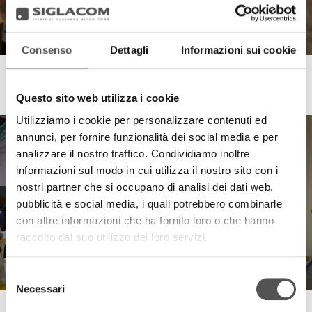
Consenso
Dettagli
Informazioni sui cookie
Grana Padano
Aperitif with Alex Zanardi
Questo sito web utilizza i cookie
Utilizziamo i cookie per personalizzare contenuti ed
annunci, per fornire funzionalità dei social media e per
analizzare il nostro traffico. Condividiamo inoltre
informazioni sul modo in cui utilizza il nostro sito con i
nostri partner che si occupano di analisi dei dati web,
pubblicità e social media, i quali potrebbero combinarle
con altre informazioni che ha fornito loro o che hanno
raccolto dal suo utilizzo dei loro servizi.
Selezione
Necessari
del
consenso