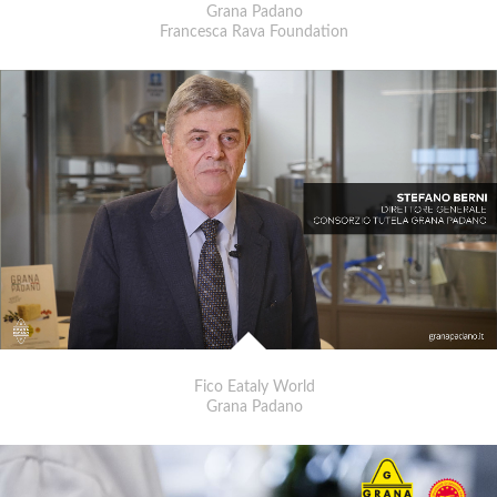
Grana Padano
Francesca Rava Foundation
Fico Eataly World
Grana Padano