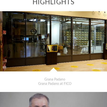
Grana Padano
Grana Padano at FICO