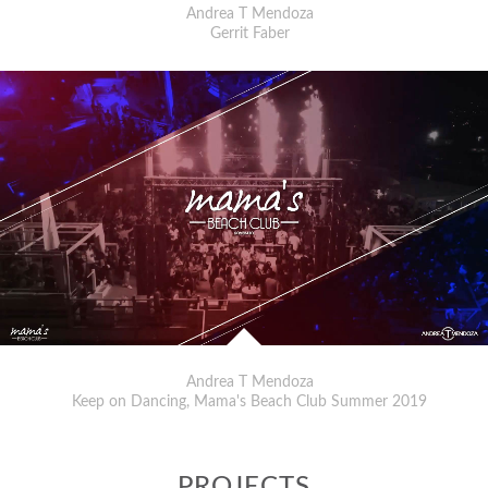
Andrea T Mendoza
Gerrit Faber
Andrea T Mendoza
Keep on Dancing, Mama's Beach Club Summer 2019
PROJECTS