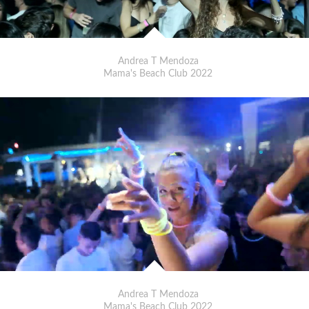
Andrea T Mendoza
Mama's Beach Club 2022
Andrea T Mendoza
Mama's Beach Club 2022