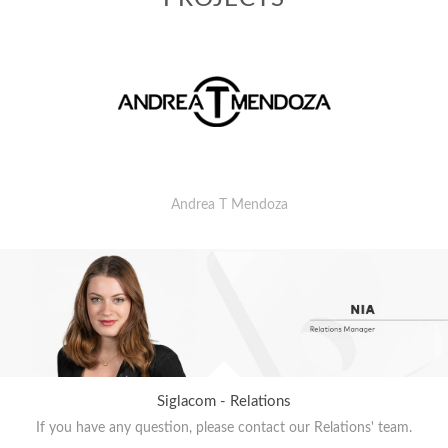
Andrea T Mendoza
Siglacom - Relations
If you have any question, please contact our Relations' team.