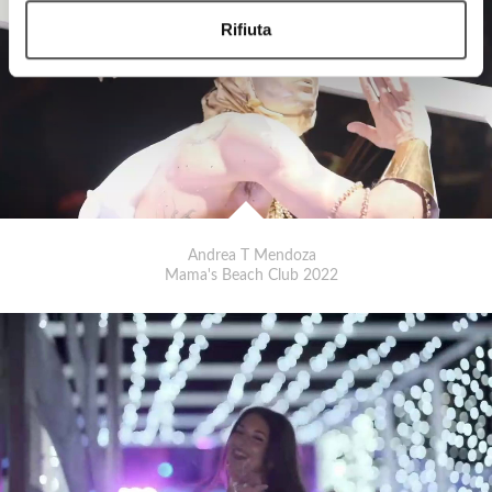
Rifiuta
Andrea T Mendoza
Mama's Beach Club 2022