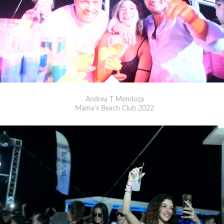
Andrea T Mendoza
Mama's Beach Club 2022