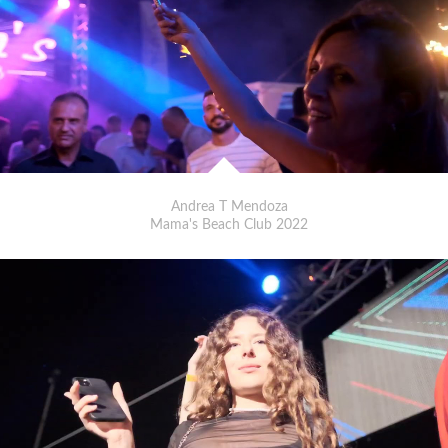
Andrea T Mendoza
Mama's Beach Club 2022