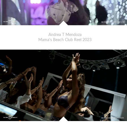
Andrea T Mendoza
Mama's Beach Club Reel 2023