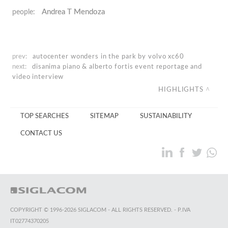
Andrea T Mendoza
people:
prev:
autocenter
wonders in the park by volvo xc60
next:
disanima piano & alberto fortis
event reportage and
video interview
HIGHLIGHTS
TOP SEARCHES
SITEMAP
SUSTAINABILITY
CONTACT US
COPYRIGHT © 1996-2026 SIGLACOM - ALL RIGHTS RESERVED. - P.IVA
IT02774370205