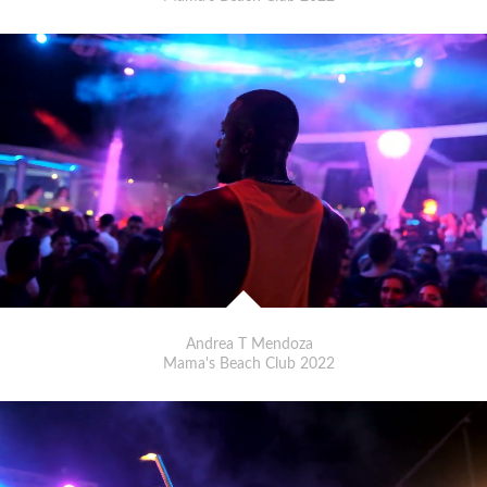
Andrea T Mendoza
Mama's Beach Club 2022