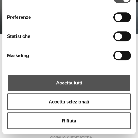
consenso
Preferenze
Statistiche
Progetto Automazione . Siglacom
Case History Siglacom
Marketing
PROJECTS
Accetta tutti
Accetta selezionati
Rifiuta
Progetto Automazione