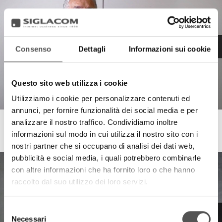
Consenso
Dettagli
Informazioni sui cookie
Questo sito web utilizza i cookie
Utilizziamo i cookie per personalizzare contenuti ed
annunci, per fornire funzionalità dei social media e per
analizzare il nostro traffico. Condividiamo inoltre
Progetto Automazione
informazioni sul modo in cui utilizza il nostro sito con i
ERP Software since 1982
nostri partner che si occupano di analisi dei dati web,
pubblicità e social media, i quali potrebbero combinarle
con altre informazioni che ha fornito loro o che hanno
raccolto dal suo utilizzo dei loro servizi.
Selezione
Necessari
del