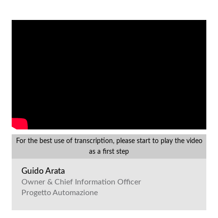
For the best use of transcription, please start to play the video
as a first step
Guido Arata
Owner & Chief Information Officer
Progetto Automazione