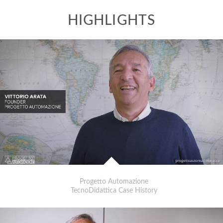
Progetto Automazione
TecnoDidattica Case History