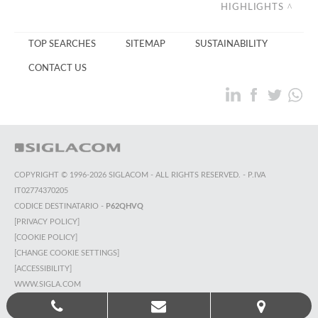
HIGHLIGHTS
TOP SEARCHES
SITEMAP
SUSTAINABILITY
CONTACT US
COPYRIGHT © 1996-2026 SIGLACOM - ALL RIGHTS RESERVED. - P.IVA
IT02774370205
CODICE DESTINATARIO -
P62QHVQ
[PRIVACY POLICY]
[COOKIE POLICY]
[CHANGE COOKIE SETTINGS]
[ACCESSIBILITY]
WWW.SIGLA.COM