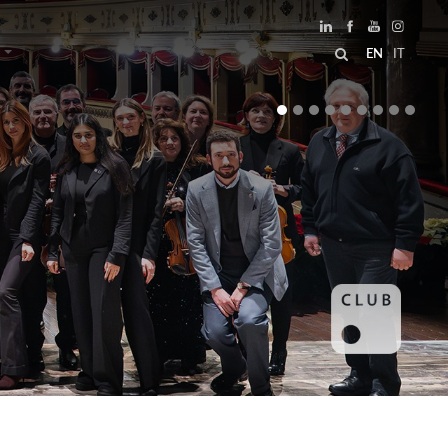
EN
IT