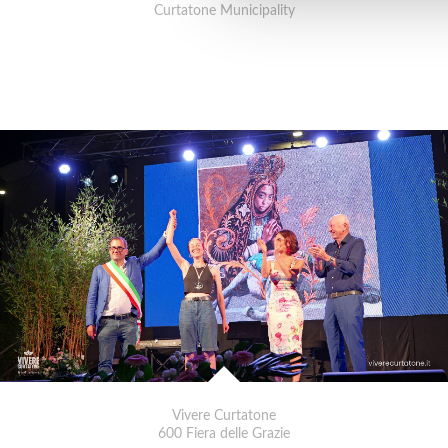
Curtatone Municipality
Vivere Curtatone
600 Fiera delle Grazie