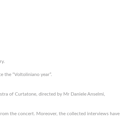
ry.
e the “Voltoliniano year”.
stra of Curtatone, directed by Mr Daniele Anselmi,
from the concert. Moreover, the collected interviews have