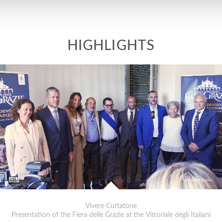
Vivere Curtatone
Presentation of the Fiera delle Grazie at the Vittoriale degli Italiani