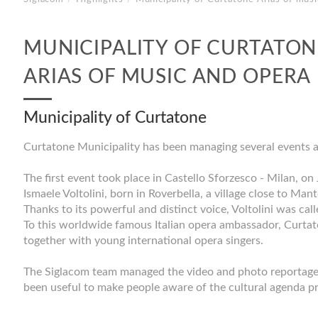
MUNICIPALITY OF CURTATON
ARIAS OF MUSIC AND OPERA
Municipality of Curtatone
Curtatone Municipality has been managing several events aim
The first event took place in Castello Sforzesco - Milan, o
Ismaele Voltolini, born in Roverbella, a village close to Ma
Thanks to its powerful and distinct voice, Voltolini was cal
To this worldwide famous Italian opera ambassador, Curtato
together with young international opera singers.
The Siglacom team managed the video and photo reportage d
been useful to make people aware of the cultural agenda p