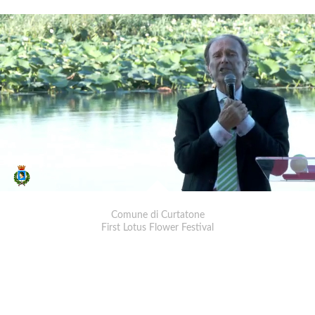
Comune di Curtatone
First Lotus Flower Festival