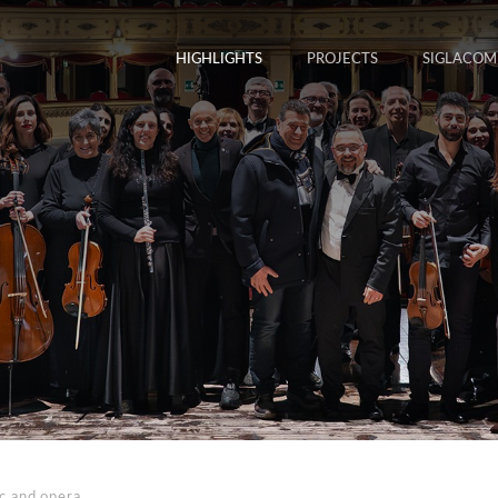
HIGHLIGHTS
PROJECTS
SIGLACOM
c and opera