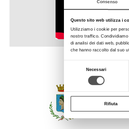
Consenso
Questo sito web utilizza i c
Utilizziamo i cookie per perso
nostro traffico. Condividiamo 
di analisi dei dati web, pubbl
che hanno raccolto dal suo uti
Selezione
Necessari
del
consenso
Rifiuta