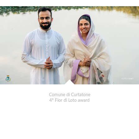
Comune di Curtatone
4° Fior di Loto award