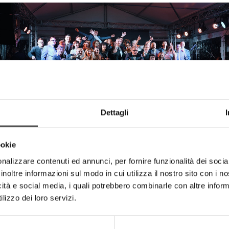
Dettagli
ookie
Emiliana Serbatoi
Gala Dinner for 40 years of History
nalizzare contenuti ed annunci, per fornire funzionalità dei socia
inoltre informazioni sul modo in cui utilizza il nostro sito con i 
icità e social media, i quali potrebbero combinarle con altre inform
lizzo dei loro servizi.