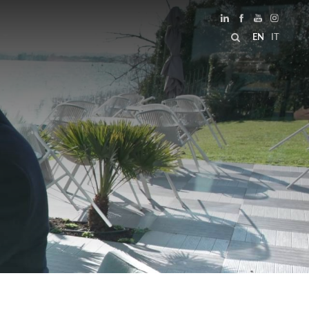
EN
IT