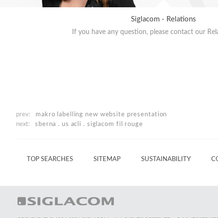
Siglacom - Relations
If you have any question, please contact our Rel
prev:
makro labelling
new website presentation
next:
sberna . us acli . siglacom
fil rouge
TOP SEARCHES
SITEMAP
SUSTAINABILITY
C