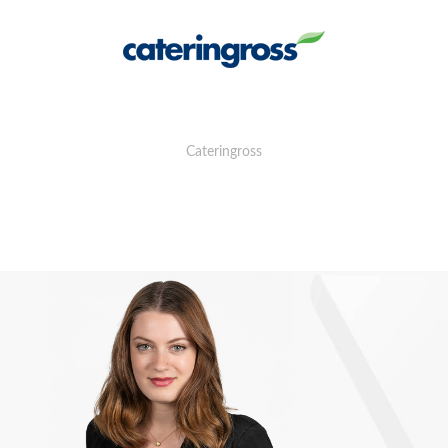
Cateringross