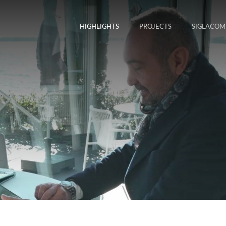
HIGHLIGHTS
PROJECTS
SIGLACOM
m