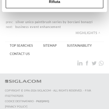
Rifiuta
prev:
silver unico paintbrush series by borciani bonazzi
next:
business event enhancement
HIGHLIGHTS
TOP SEARCHES
SITEMAP
SUSTAINABILITY
CONTACT US
COPYRIGHT © 1996-2026 SIGLACOM - ALL RIGHTS RESERVED. - P.IVA
IT02774370205
CODICE DESTINATARIO -
P62QHVQ
[PRIVACY POLICY]