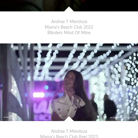
Andrea T Mendoza
Mama's Beach Club 2022
Blinders Mind Of Mine
Andrea T Mendoza
Mama's Beach Club Reel 2023