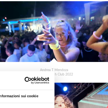
Andrea T Mendoza
Mama's Beach Club 2022
Informazioni sui cookie