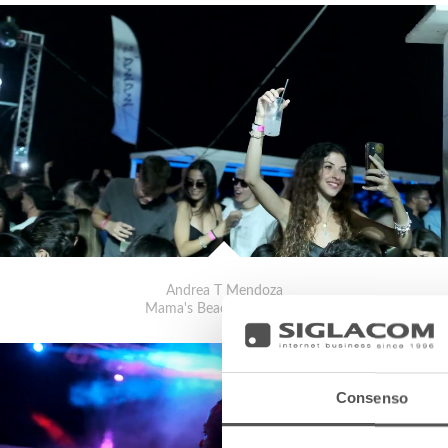
Andrea T Mendoza
Mama's Beach Club 2022
Consenso