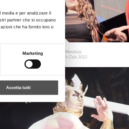
l media e per analizzare il
nostri partner che si occupano
azioni che ha fornito loro o
Andrea T Mendoza
Marketing
Mama's Beach Club 2022
Accetta tutti