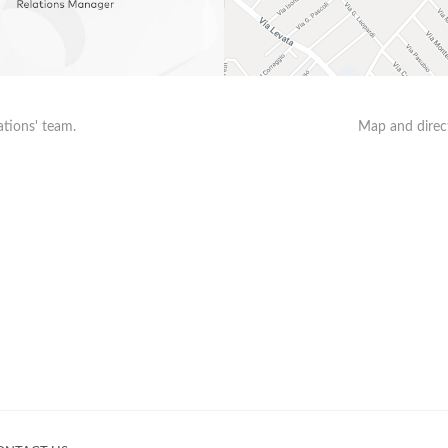
ations' team.
Map and direct