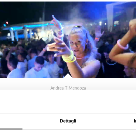
Andrea T Mendoza
Mama's Beach Club 2022
Dettagli