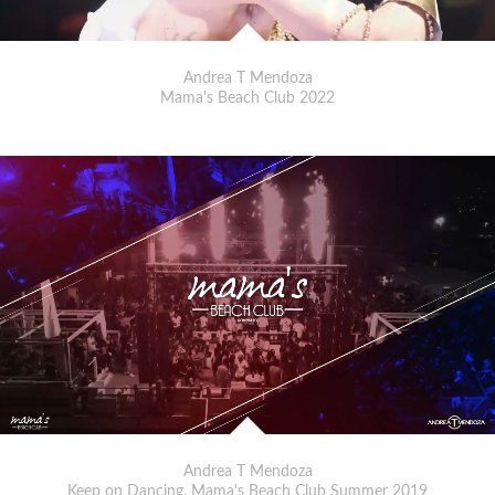
Andrea T Mendoza
Mama's Beach Club 2022
Andrea T Mendoza
Keep on Dancing, Mama's Beach Club Summer 2019