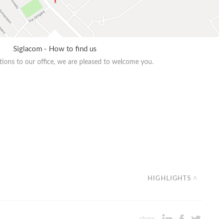
Siglacom - How to find us
ions to our office, we are pleased to welcome you.
HIGHLIGHTS
share