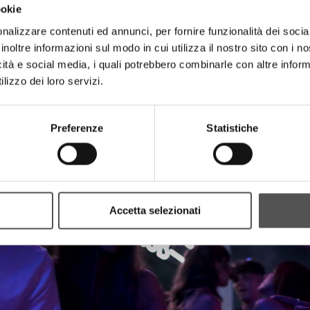
ookie
nalizzare contenuti ed annunci, per fornire funzionalità dei socia
inoltre informazioni sul modo in cui utilizza il nostro sito con i 
icità e social media, i quali potrebbero combinarle con altre inform
lizzo dei loro servizi.
Andrea T Mendoza
Preferenze
Statistiche
Mama's Beach Club 2022
Accetta selezionati