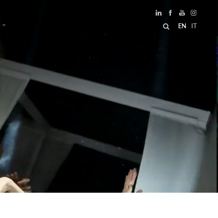
EN
IT