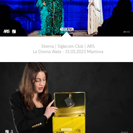
Sberna | Siglacom Club | ARS
La Donna Alata - 31.03.2023 Mantova