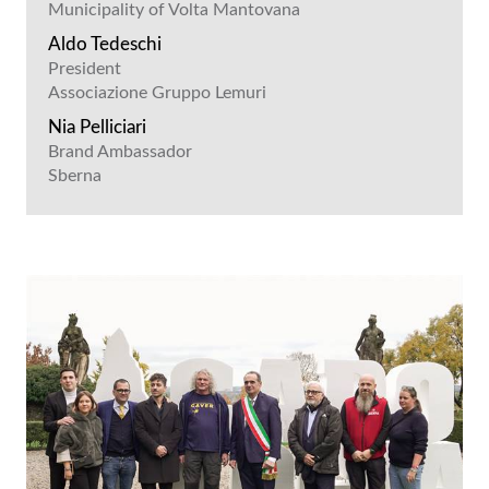
Municipality of Volta Mantovana
Aldo Tedeschi
President
Associazione Gruppo Lemuri
Nia Pelliciari
Brand Ambassador
Sberna