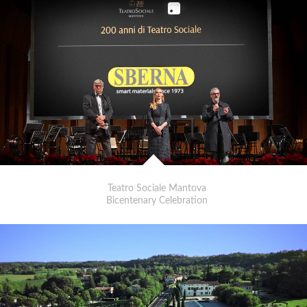
Teatro Sociale Mantova
Bicentenary Celebration