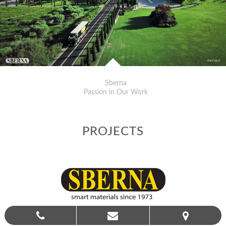
Sberna
Passion in Our Work
PROJECTS