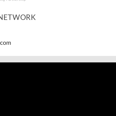
 NETWORK
.com