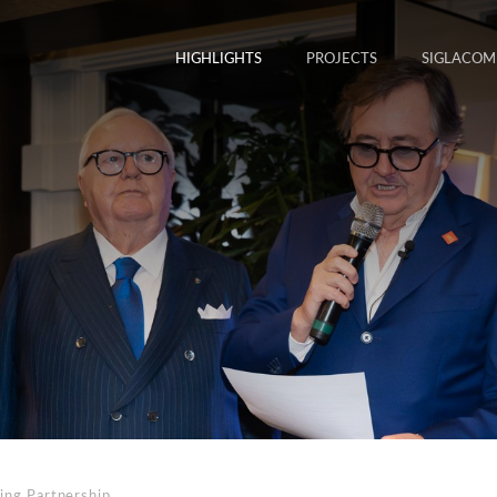
HIGHLIGHTS
PROJECTS
SIGLACOM
ing Partnership