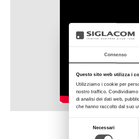
Consenso
Questo sito web utilizza i c
Utilizziamo i cookie per perso
nostro traffico. Condividiamo 
di analisi dei dati web, pubbl
che hanno raccolto dal suo uti
Selezione
Necessari
del
consenso