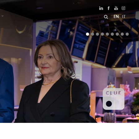
EN
IT