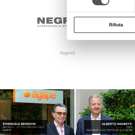
Rifiuta
Negretti