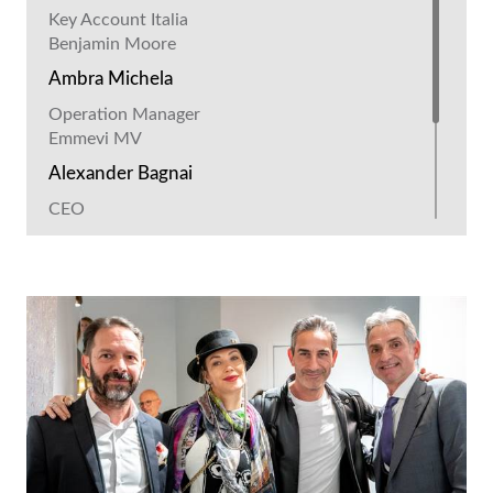
Key Account Italia
Benjamin Moore
Ambra Michela
Operation Manager
Emmevi MV
Alexander Bagnai
CEO
Momenti
Nicola Tempini
CEO
Tempini1921