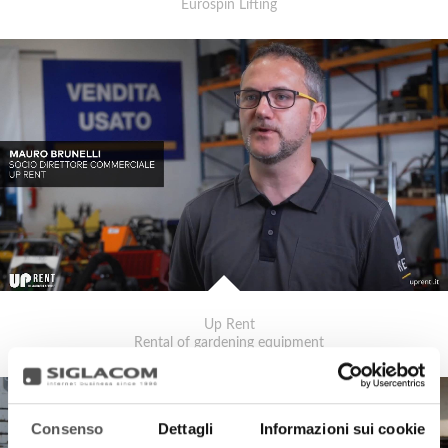
Eurospin Lifting
Up Rent
Rental of gardening equipment
Consenso
Dettagli
Informazioni sui cookie