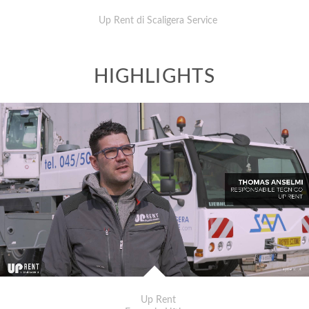
Up Rent di Scaligera Service
Up Rent