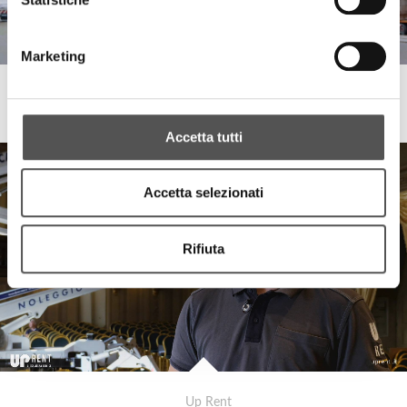
Marketing
UpRent
Installation of the Christmas Star Arena di Verona
Accetta tutti
Accetta selezionati
Rifiuta
Up Rent