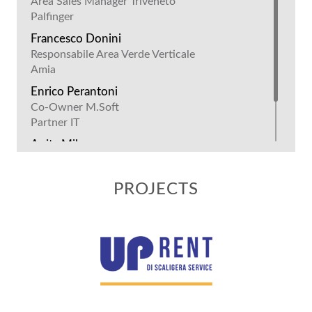
Area Sales Manager Triveneto
Palfinger
Francesco Donini
Responsabile Area Verde Verticale
Amia
Enrico Perantoni
Co-Owner M.Soft
Partner IT
Anita Milanese
Responsabile Amministrativo e HR
UpRent
PROJECTS