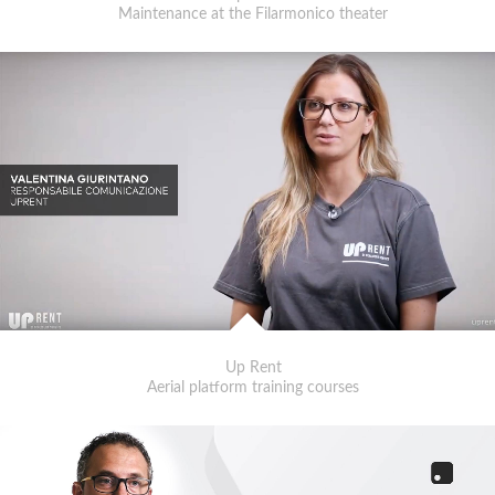
Maintenance at the Filarmonico theater
Up Rent
Aerial platform training courses