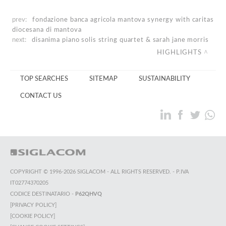
prev:
fondazione banca agricola mantova
synergy with caritas
diocesana di mantova
next:
disanima piano
solis string quartet & sarah jane morris
HIGHLIGHTS
TOP SEARCHES
SITEMAP
SUSTAINABILITY
CONTACT US
COPYRIGHT © 1996-2026 SIGLACOM - ALL RIGHTS RESERVED. - P.IVA
IT02774370205
CODICE DESTINATARIO -
P62QHVQ
[PRIVACY POLICY]
[COOKIE POLICY]