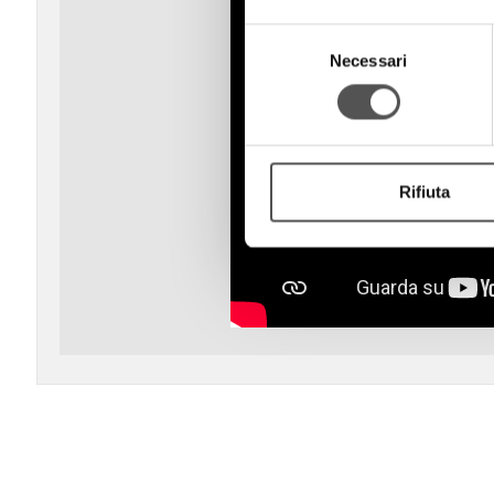
Selezione
Necessari
del
consenso
Rifiuta