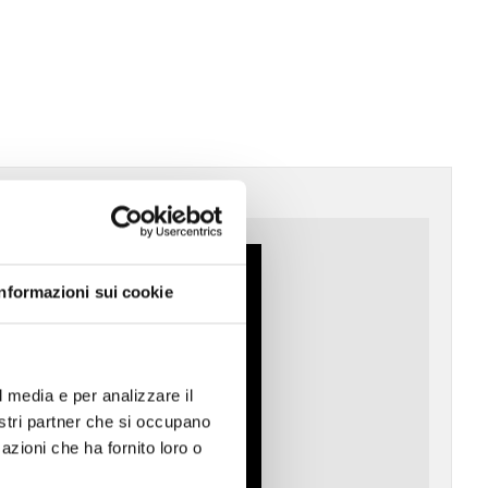
Informazioni sui cookie
l media e per analizzare il
nostri partner che si occupano
azioni che ha fornito loro o