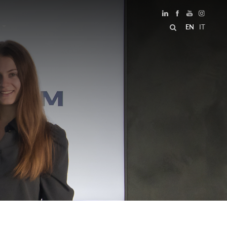
EN
IT