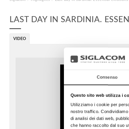
LAST DAY IN SARDINIA. ESSE
VIDEO
Consenso
Questo sito web utilizza i c
Utilizziamo i cookie per perso
nostro traffico. Condividiamo 
di analisi dei dati web, pubbl
che hanno raccolto dal suo uti