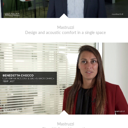
Mastruzzi
Design and acoustic comfort in a single space
Mastruzzi