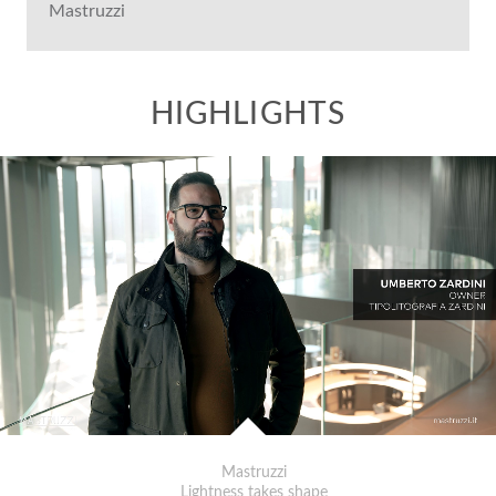
Mastruzzi
Mastruzzi
Lightness takes shape