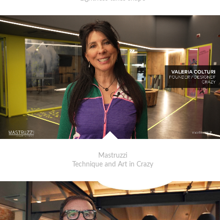
Mastruzzi
Technique and Art in Crazy