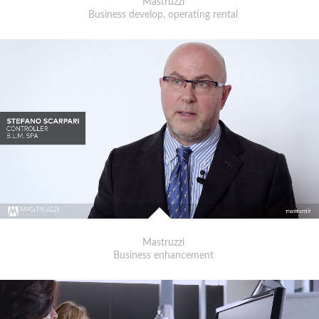
Mastruzzi
Business develop, operating rental
Mastruzzi
Business enhancement