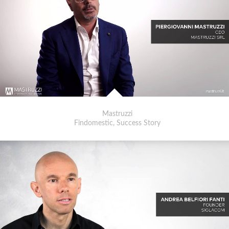
Mastruzzi
Findomestic, Success Story