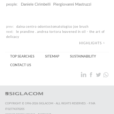
Daniele Cirimbelli
Piergiovanni Mastruzzi
people:
prev:
daina centro odontostomatologico
joe brush
next:
le prandine . andrea tortora
leavened in oil - the art of
delicacy
HIGHLIGHTS
TOP SEARCHES
SITEMAP
SUSTAINABILITY
CONTACT US
COPYRIGHT © 1996-2026 SIGLACOM - ALL RIGHTS RESERVED. - P.IVA
IT02774370205