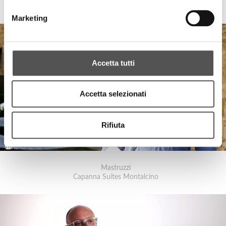
Transparency and Solidity for Siglacom
Marketing
Accetta tutti
Accetta selezionati
Rifiuta
Mastruzzi
Capanna Suites Montalcino