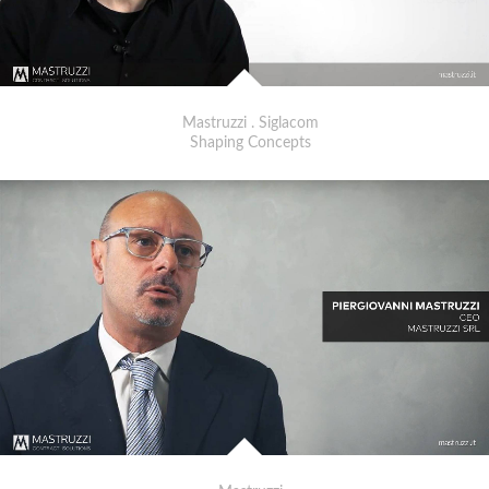
Mastruzzi . Siglacom
Shaping Concepts