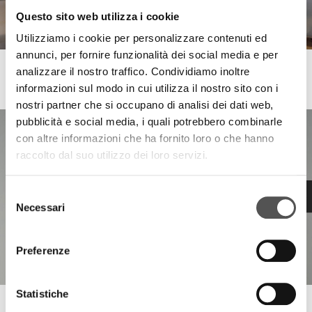
Questo sito web utilizza i cookie
Utilizziamo i cookie per personalizzare contenuti ed
annunci, per fornire funzionalità dei social media e per
analizzare il nostro traffico. Condividiamo inoltre
Mastruzzi
Acoustic comfort and Customer well-being
informazioni sul modo in cui utilizza il nostro sito con i
nostri partner che si occupano di analisi dei dati web,
pubblicità e social media, i quali potrebbero combinarle
con altre informazioni che ha fornito loro o che hanno
raccolto dal suo utilizzo dei loro servizi.
Selezione
Necessari
del
consenso
Preferenze
Statistiche
Mastruzzi . Siglacom