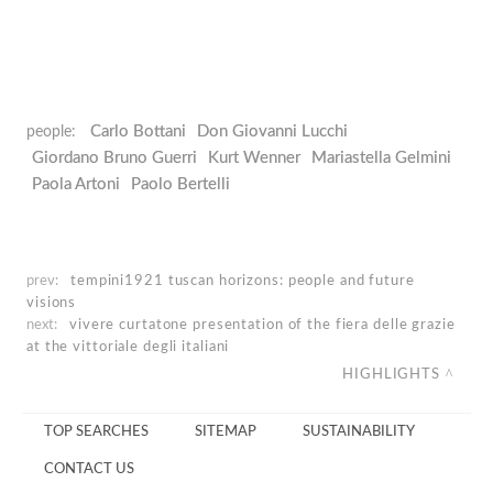
Carlo Bottani
Don Giovanni Lucchi
people:
Giordano Bruno Guerri
Kurt Wenner
Mariastella Gelmini
Paola Artoni
Paolo Bertelli
prev:
tempini1921
tuscan horizons: people and future
visions
next:
vivere curtatone
presentation of the fiera delle grazie
at the vittoriale degli italiani
HIGHLIGHTS
TOP SEARCHES
SITEMAP
SUSTAINABILITY
CONTACT US