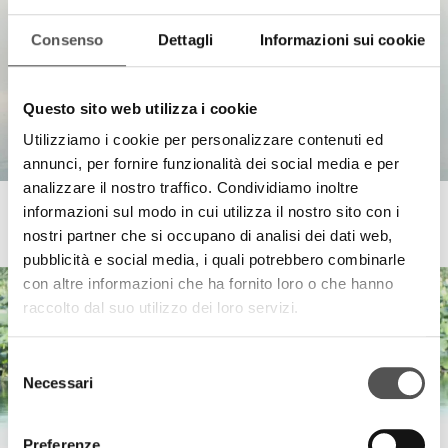
Consenso
Dettagli
Informazioni sui cookie
Questo sito web utilizza i cookie
Utilizziamo i cookie per personalizzare contenuti ed
annunci, per fornire funzionalità dei social media e per
analizzare il nostro traffico. Condividiamo inoltre
informazioni sul modo in cui utilizza il nostro sito con i
Comune di Curtatone
4° Fior di Loto award
nostri partner che si occupano di analisi dei dati web,
pubblicità e social media, i quali potrebbero combinarle
con altre informazioni che ha fornito loro o che hanno
raccolto dal suo utilizzo dei loro servizi.
Selezione
Necessari
del
consenso
Preferenze