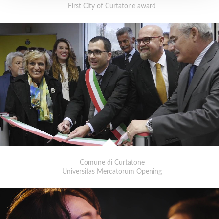
First City of Curtatone award
Comune di Curtatone
Universitas Mercatorum Opening