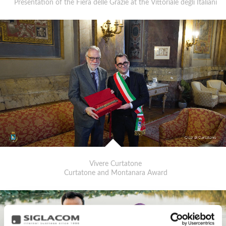
Presentation of the Fiera delle Grazie at the Vittoriale degli Italiani
Vivere Curtatone
Curtatone and Montanara Award