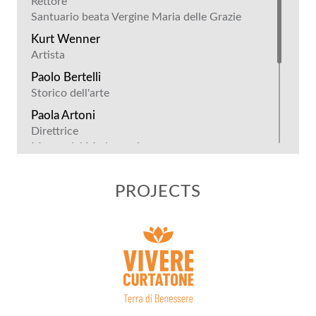
Rettore
Santuario beata Vergine Maria delle Grazie
Kurt Wenner
Artista
Paolo Bertelli
Storico dell'arte
Paola Artoni
Direttrice
Museo dei Madonnari
Mariastella Gelmini
Presidente
PROJECTS
Comunità del Garda
Giordano Bruno Guerri
Presidente
Vittoriale degli Italiani