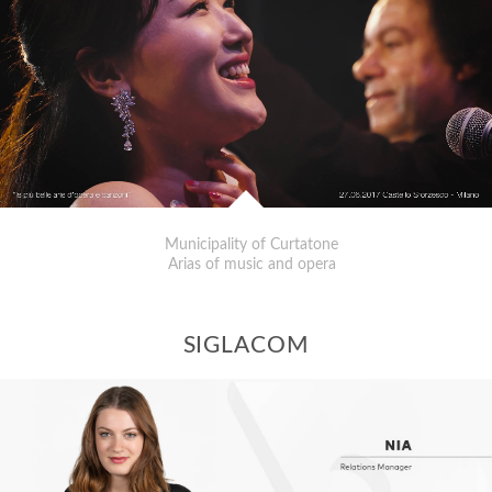
Municipality of Curtatone
Arias of music and opera
SIGLACOM