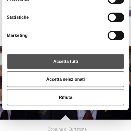
Statistiche
Comune di Curtatone
Marketing
First Lotus Flower Festival
Accetta tutti
Accetta selezionati
Rifiuta
Comune di Curtatone