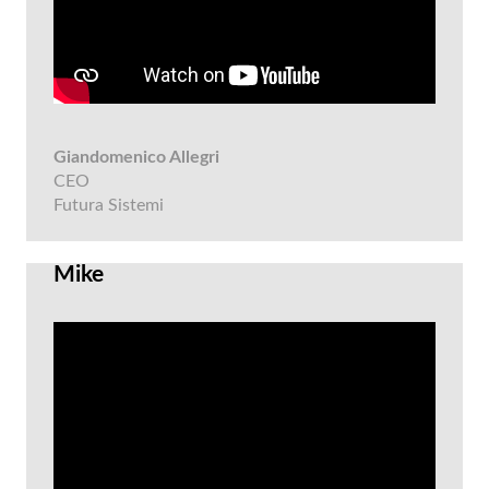
Giandomenico Allegri
CEO
Futura Sistemi
Mike