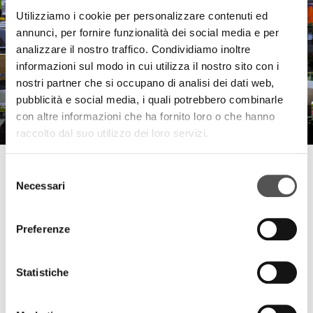
Utilizziamo i cookie per personalizzare contenuti ed
annunci, per fornire funzionalità dei social media e per
analizzare il nostro traffico. Condividiamo inoltre
informazioni sul modo in cui utilizza il nostro sito con i
nostri partner che si occupano di analisi dei dati web,
pubblicità e social media, i quali potrebbero combinarle
con altre informazioni che ha fornito loro o che hanno
raccolto dal suo utilizzo dei loro servizi.
Orlandelli
Selezione
Myplant & Garden 2017
Necessari
del
consenso
Preferenze
PROJECTS
Statistiche