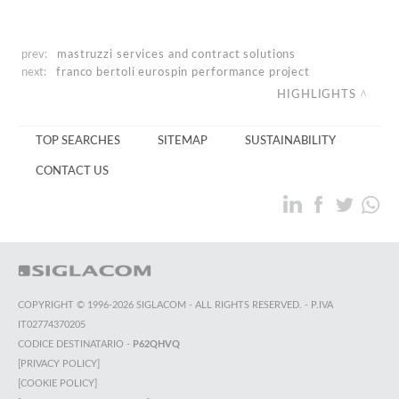
prev:
mastruzzi
services and contract solutions
next:
franco bertoli
eurospin performance project
HIGHLIGHTS
TOP SEARCHES
SITEMAP
SUSTAINABILITY
CONTACT US
COPYRIGHT © 1996-2026 SIGLACOM - ALL RIGHTS RESERVED. - P.IVA
IT02774370205
CODICE DESTINATARIO -
P62QHVQ
[PRIVACY POLICY]
[COOKIE POLICY]