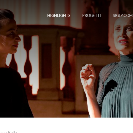
HIGHLIGHTS
PROGETTI
SIGLACOM
rna Bella