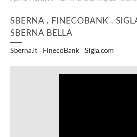
SBERNA . FINECOBANK . SIG
SBERNA BELLA
Sberna.it | FinecoBank | Sigla.com