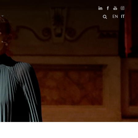
EN
IT