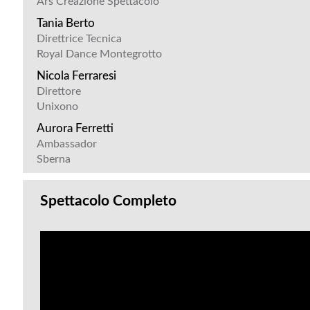
Ars Creazione Spettacolo
Tania Berto
Direttrice Tecnica
Royal Dance Montegrotto
Nicola Ferraresi
Direttore
Unixono
Aurora Ferretti
Ambassador
Sberna
Spettacolo Completo