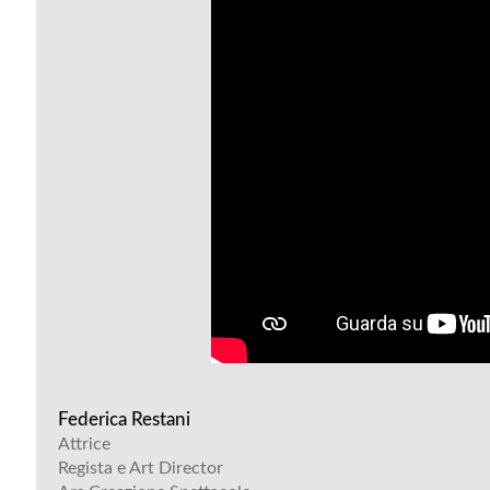
Federica Restani
Attrice
Regista e Art Director