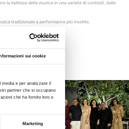
e la bellezza della musica in una varietà di contesti, dalle
assica tradizionale a performance più insolite.
Informazioni sui cookie
l media e per analizzare il
nostri partner che si occupano
azioni che ha fornito loro o
Marketing