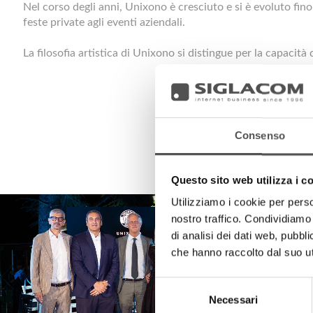
Nel corso degli anni, Unixono è cresciuto e si è evoluto fino
feste private agli eventi aziendali.
La filosofia artistica di Unixono si distingue per la capacità
Consenso
Questo sito web utilizza i c
Utilizziamo i cookie per perso
nostro traffico. Condividiamo 
di analisi dei dati web, pubbl
che hanno raccolto dal suo uti
Selezione
Necessari
del