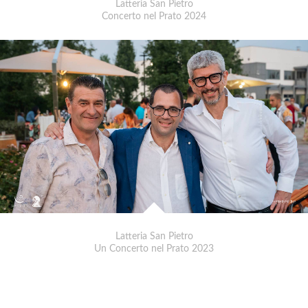
Latteria San Pietro
Concerto nel Prato 2024
Latteria San Pietro
Un Concerto nel Prato 2023