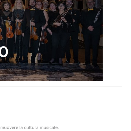
omuovere la cultura musicale.