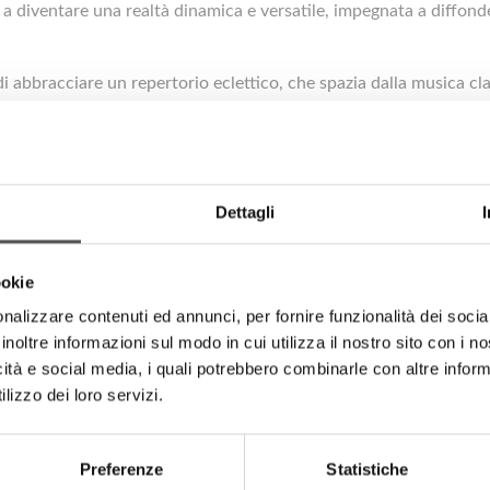
 a diventare una realtà dinamica e versatile, impegnata a diffonder
 di abbracciare un repertorio eclettico, che spazia dalla musica cl
Dettagli
ookie
nalizzare contenuti ed annunci, per fornire funzionalità dei socia
inoltre informazioni sul modo in cui utilizza il nostro sito con i 
icità e social media, i quali potrebbero combinarle con altre inform
lizzo dei loro servizi.
Preferenze
Statistiche