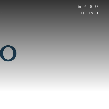
EN
IT