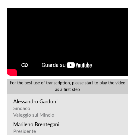
For the best use of transcription, please start to play the video
as a first step
Alessandro Gardoni
Sindaco
Valeggio sul Mincio
Marileno Brentegani
Presidente