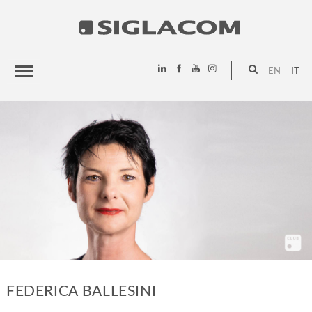
EN
IT
HIGHLIGHTS
PROGETTI
SIGLACOM
FEDERICA BALLESINI