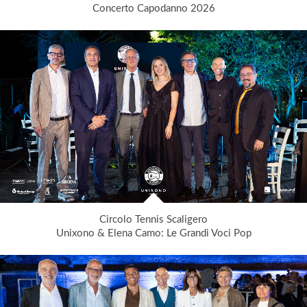
Concerto Capodanno 2026
Circolo Tennis Scaligero
Unixono & Elena Camo: Le Grandi Voci Pop