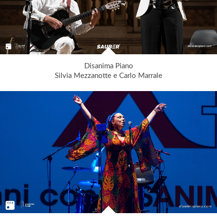
Disanima Piano
Silvia Mezzanotte e Carlo Marrale