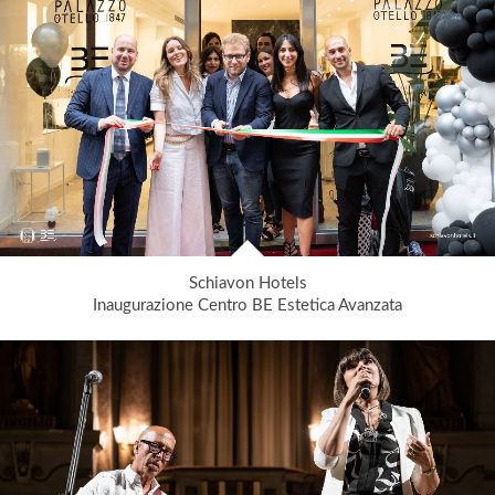
Schiavon Hotels
Inaugurazione Centro BE Estetica Avanzata