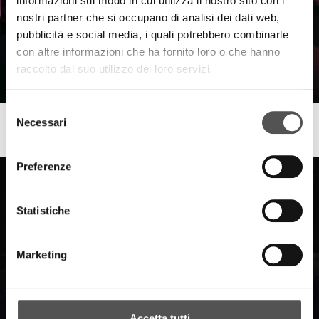
informazioni sul modo in cui utilizza il nostro sito con i
nostri partner che si occupano di analisi dei dati web,
pubblicità e social media, i quali potrebbero combinarle
con altre informazioni che ha fornito loro o che hanno
raccolto dal suo utilizzo dei loro servizi.
Selezione
Re Desiderio
Necessari
del
Per anime nobili e spiriti liberi
consenso
Preferenze
Statistiche
Marketing
Accetta tutti