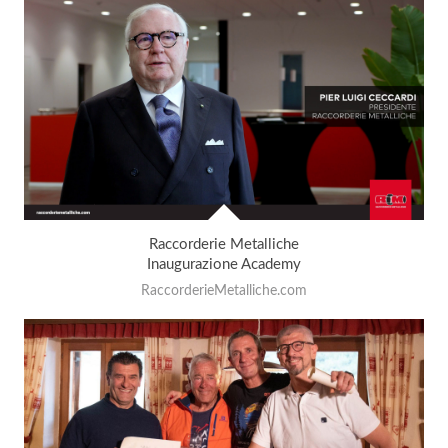
Raccorderie Metalliche
Inaugurazione Academy
RaccorderieMetalliche.com