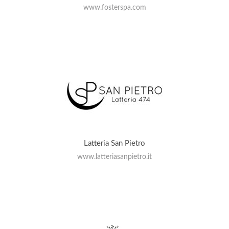
www.fosterspa.com
Latteria San Pietro
www.latteriasanpietro.it