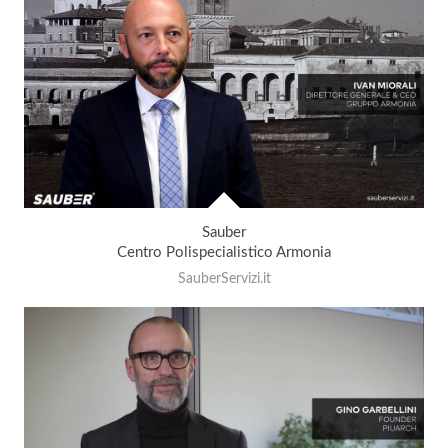
Sauber
Centro Polispecialistico Armonia
SauberServizi.it