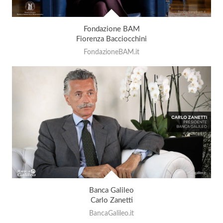
Fondazione BAM
Fiorenza Bacciocchini
FondazioneBAM.it
Banca Galileo
Carlo Zanetti
BancaGalileo.it