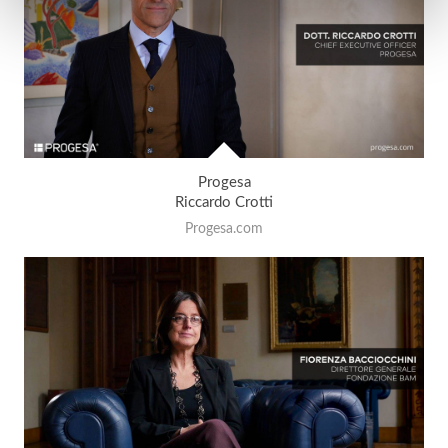
Progesa
Riccardo Crotti
Progesa.com