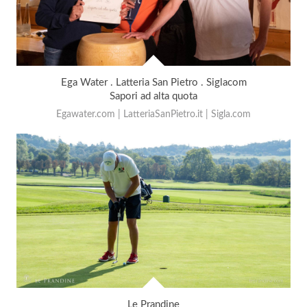
Ega Water . Latteria San Pietro . Siglacom
Sapori ad alta quota
Egawater.com | LatteriaSanPietro.it | Sigla.com
Le Prandine