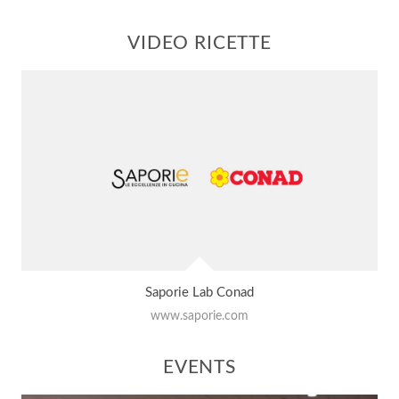
VIDEO RICETTE
Saporie Lab Conad
www.saporie.com
EVENTS