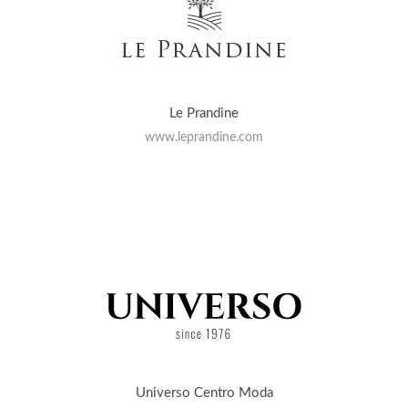
Le Prandine
www.leprandine.com
Universo Centro Moda