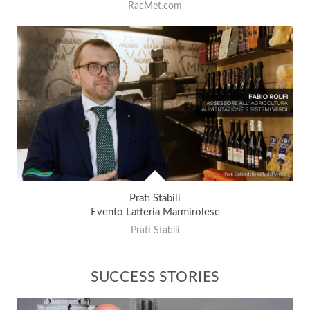
RacMet.com
Prati Stabili
Evento Latteria Marmirolese
Prati Stabili
SUCCESS STORIES