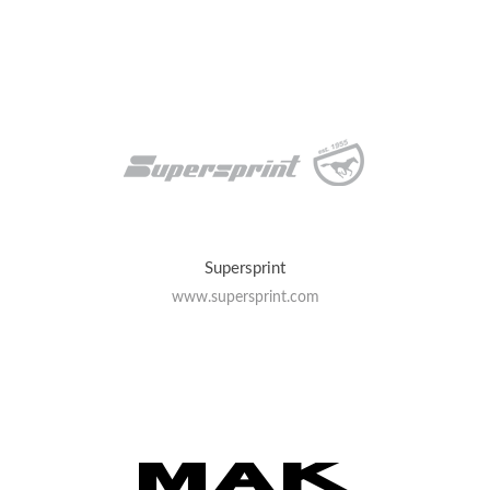
Supersprint
www.supersprint.com