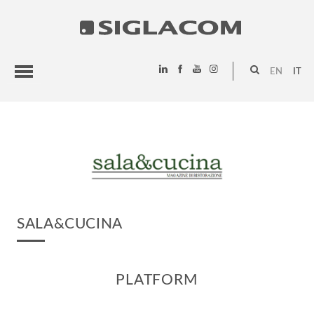
EN
IT
HIGHLIGHTS
PROGETTI
SIGLACOM
SALA&CUCINA
PLATFORM