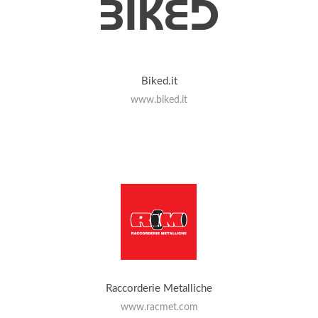
Biked.it
www.biked.it
Raccorderie Metalliche
www.racmet.com