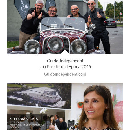
Guido Independent
Una Passione d'Epoca 2019
GuidoIndependent.com