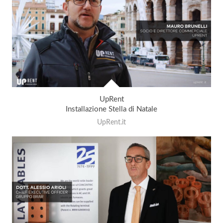
UpRent
Installazione Stella di Natale
UpRent.it