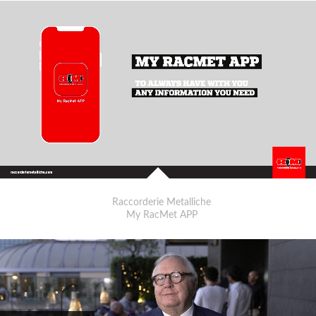
Raccorderie Metalliche
My RacMet APP