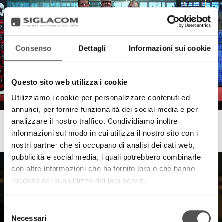
Consenso
Dettagli
Informazioni sui cookie
Questo sito web utilizza i cookie
Utilizziamo i cookie per personalizzare contenuti ed
annunci, per fornire funzionalità dei social media e per
analizzare il nostro traffico. Condividiamo inoltre
Raccorderie Metalliche
informazioni sul modo in cui utilizza il nostro sito con i
2° Torneo Padel Grossisti Termoidraulici 2024
nostri partner che si occupano di analisi dei dati web,
pubblicità e social media, i quali potrebbero combinarle
con altre informazioni che ha fornito loro o che hanno
raccolto dal suo utilizzo dei loro servizi.
Selezione
Necessari
del