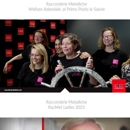
Raccorderie Metalliche
Welfare Aziendale: al Primo Posto la Salute
Raccorderie Metalliche
RacMet Ladies 2023