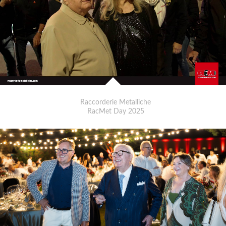
Raccorderie Metalliche
RacMet Day 2025