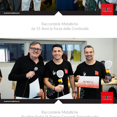
Raccorderie Metalliche
da 55 Anni la Forza della Continuità
Raccorderie Metalliche