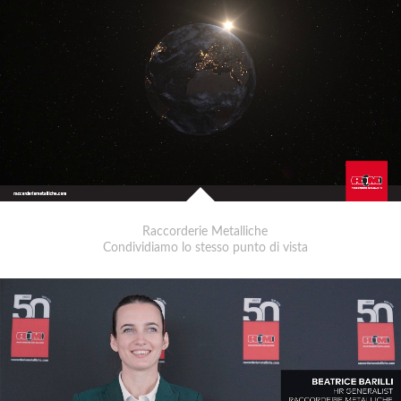
Raccorderie Metalliche
Condividiamo lo stesso punto di vista