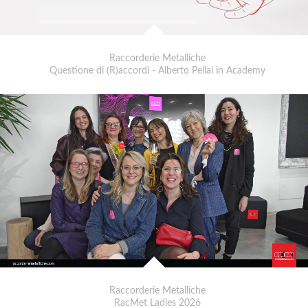
Raccorderie Metalliche
Questione di (R)accordi - Alberto Pellai in Academy
Raccorderie Metalliche
RacMet Ladies 2026