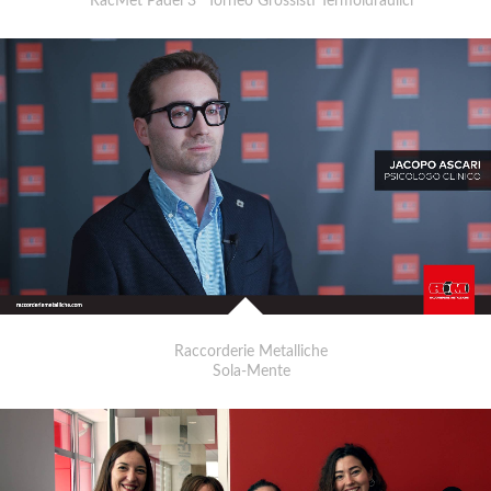
RacMet Padel 3° Torneo Grossisti Termoidraulici
Raccorderie Metalliche
Sola-Mente