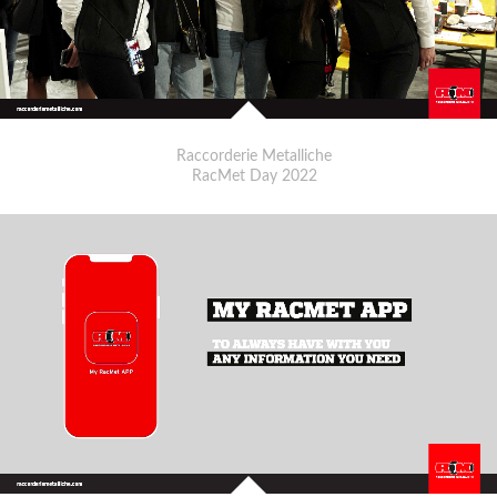
Raccorderie Metalliche
RacMet Day 2022