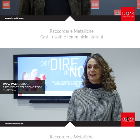
Raccorderie Metalliche
Casi irrisolti e femminicidi italiani
Raccorderie Metalliche