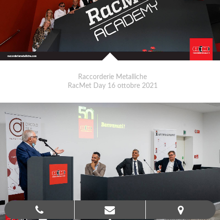
Raccorderie Metalliche
RacMet Day 16 ottobre 2021