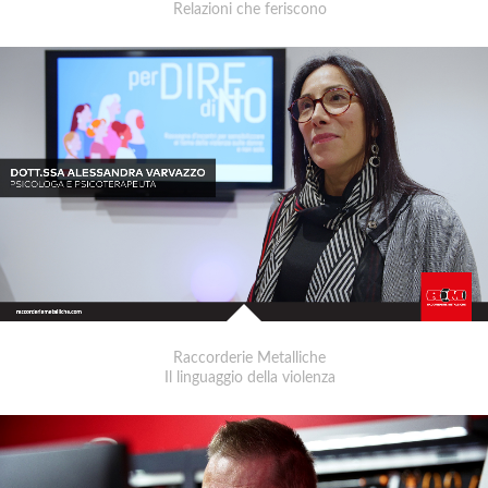
Relazioni che feriscono
Raccorderie Metalliche
Il linguaggio della violenza