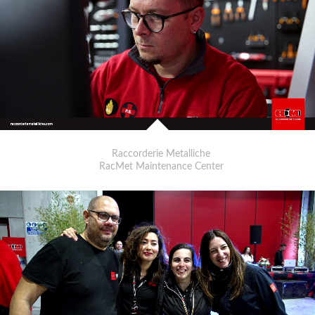
Raccorderie Metalliche
RacMet Maintenance Center