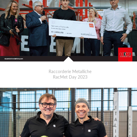
Raccorderie Metalliche
RacMet Day 2023