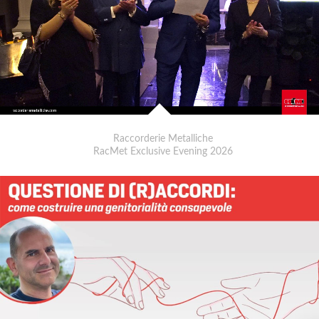
Raccorderie Metalliche
RacMet Exclusive Evening 2026