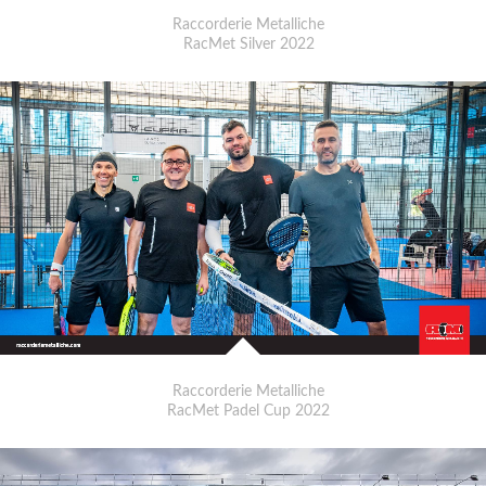
Raccorderie Metalliche
RacMet Silver 2022
Raccorderie Metalliche
RacMet Padel Cup 2022