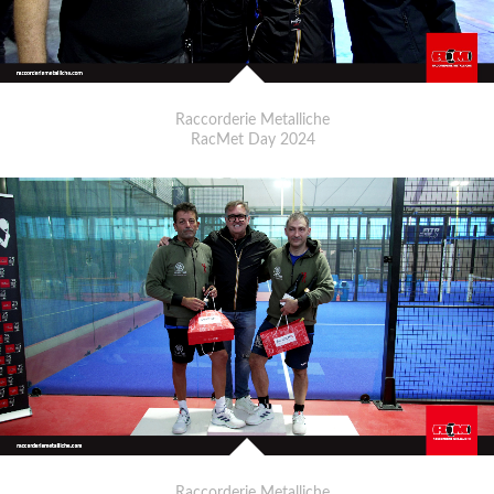
Raccorderie Metalliche
RacMet Day 2024
Raccorderie Metalliche