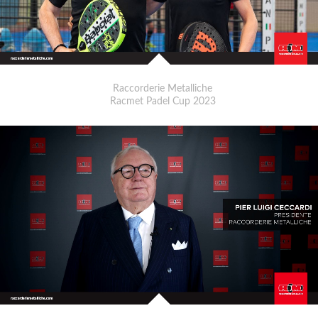
Raccorderie Metalliche
Racmet Padel Cup 2023