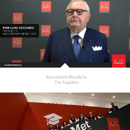
Raccorderie Metalliche
The Suppliers