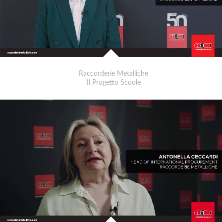
Raccorderie Metalliche
Il Progetto Scuole