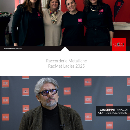
Raccorderie Metalliche
RacMet Ladies 2025