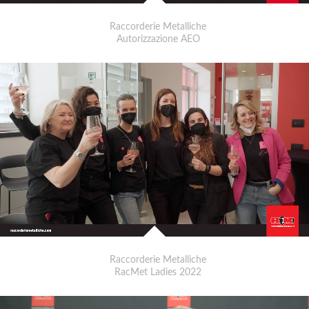
Raccorderie Metalliche
Autorizzazione AEO
Raccorderie Metalliche
RacMet Ladies 2022