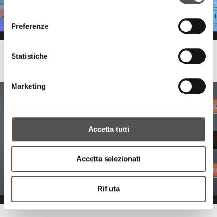
consenso
Preferenze
Statistiche
Raccorderie Metalliche
RacMet Padel 1° Torneo Grossisti Termoidraulici
Marketing
Accetta tutti
Accetta selezionati
Rifiuta