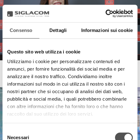
Consenso
Dettagli
Informazioni sui cookie
Questo sito web utilizza i cookie
Utilizziamo i cookie per personalizzare contenuti ed
annunci, per fornire funzionalità dei social media e per
Raccorderie Metalliche
analizzare il nostro traffico. Condividiamo inoltre
RacMet Ladies 2024
informazioni sul modo in cui utilizza il nostro sito con i
nostri partner che si occupano di analisi dei dati web,
pubblicità e social media, i quali potrebbero combinarle
con altre informazioni che ha fornito loro o che hanno
raccolto dal suo utilizzo dei loro servizi.
Selezione
Necessari
del