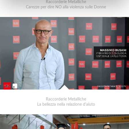
Raccorderie Metalliche
Carezze per dire NO alla violenza sulle Donne
Raccorderie Metalliche
La bellezza nella relazione d'aiuto