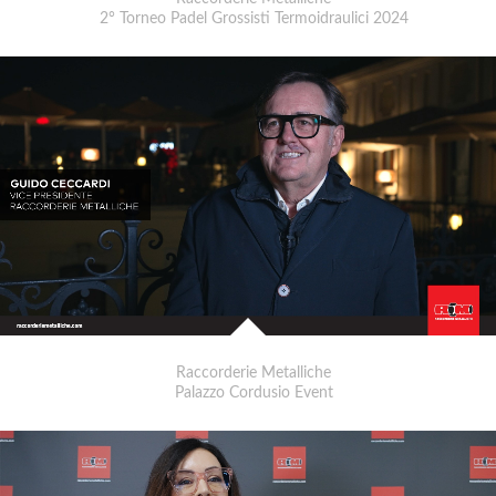
2° Torneo Padel Grossisti Termoidraulici 2024
Raccorderie Metalliche
Palazzo Cordusio Event