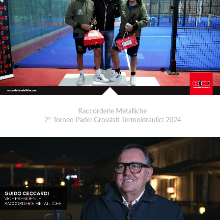
Raccorderie Metalliche
2° Torneo Padel Grossisti Termoidraulici 2024