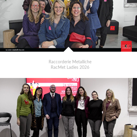
Raccorderie Metalliche
RacMet Ladies 2026