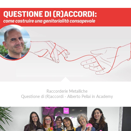
Raccorderie Metalliche
Questione di (R)accordi - Alberto Pellai in Academy