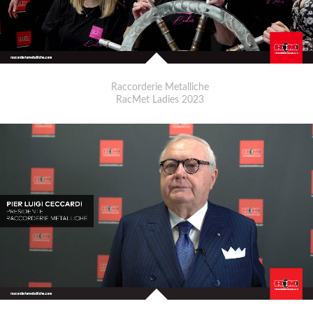
Raccorderie Metalliche
RacMet Ladies 2023