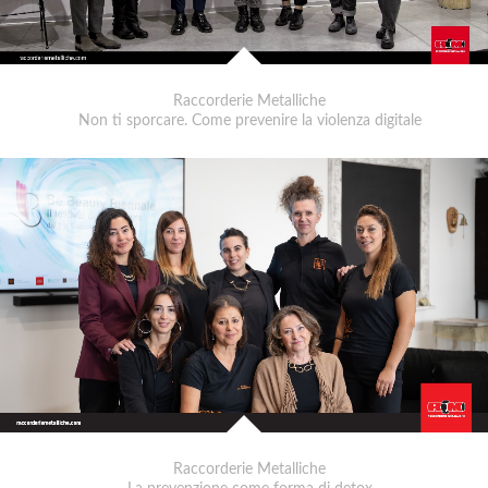
Raccorderie Metalliche
Non ti sporcare. Come prevenire la violenza digitale
Raccorderie Metalliche