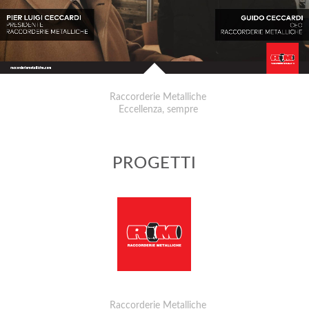
Raccorderie Metalliche
Eccellenza, sempre
PROGETTI
Raccorderie Metalliche