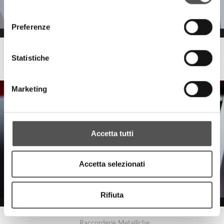
consenso
Preferenze
Raccorderie Metalliche
Statistiche
Il linguaggio della violenza
Marketing
Accetta tutti
Accetta selezionati
Rifiuta
Raccorderie Metalliche