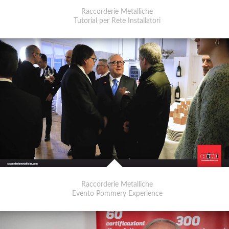
Raccorderie Metalliche
Tutorial per Rete Installatori
Raccorderie Metalliche
Evento Pommery Experience