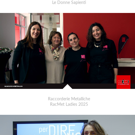
Le Donne Sapienti
Raccorderie Metalliche
RacMet Ladies 2025