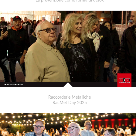
La prevenzione come forma di detox
Raccorderie Metalliche
RacMet Day 2025