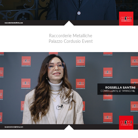
Raccorderie Metalliche
Palazzo Cordusio Event