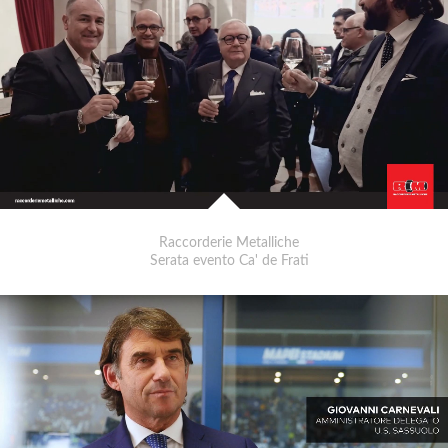
Raccorderie Metalliche
Serata evento Ca' de Frati