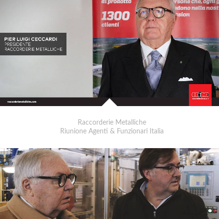
Raccorderie Metalliche
Riunione Agenti & Funzionari Italia