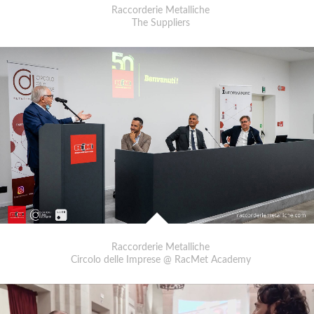
Raccorderie Metalliche
The Suppliers
Raccorderie Metalliche
Circolo delle Imprese @ RacMet Academy