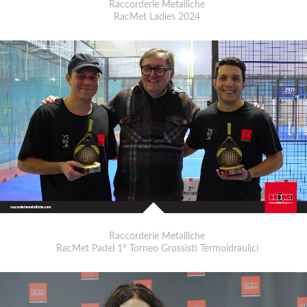
Raccorderie Metalliche
RacMet Ladies 2024
Raccorderie Metalliche
RacMet Padel 1° Torneo Grossisti Termoidraulici