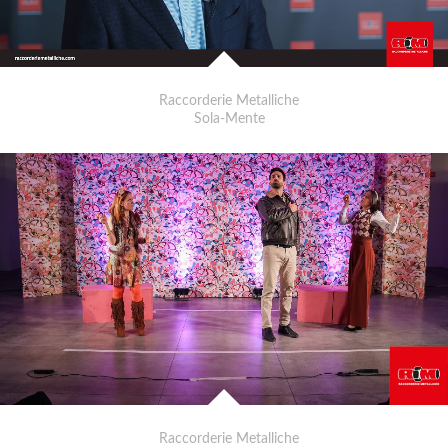
Raccorderie Metalliche
Sola-Mente
Raccorderie Metalliche