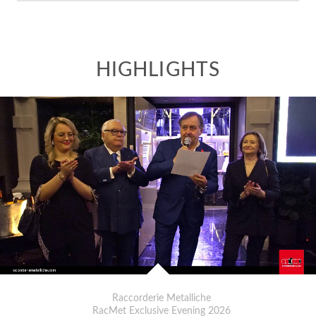
Raccorderie Metalliche
RacMet Exclusive Evening 2026