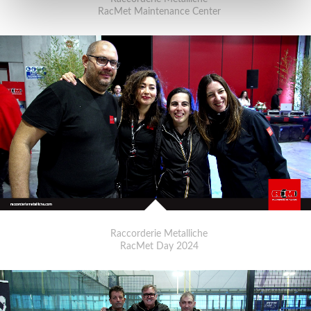
RacMet Maintenance Center
Raccorderie Metalliche
RacMet Day 2024