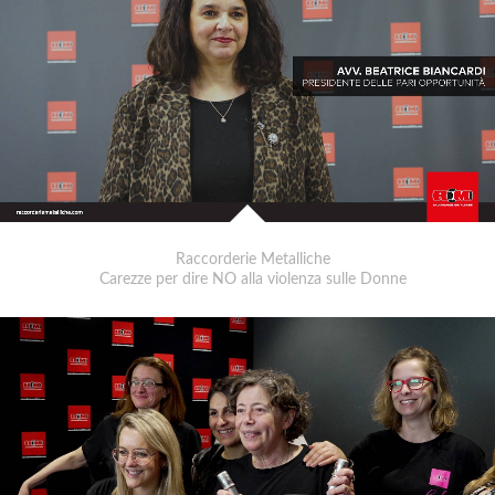
Raccorderie Metalliche
Carezze per dire NO alla violenza sulle Donne