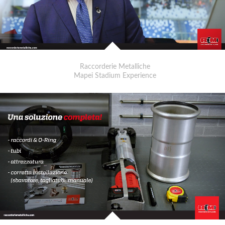
Raccorderie Metalliche
Mapei Stadium Experience