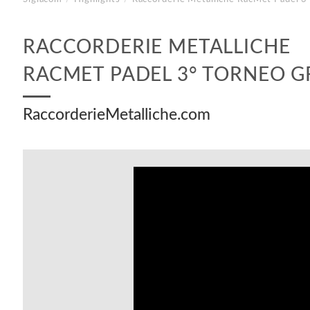
RACCORDERIE METALLICHE
RACMET PADEL 3° TORNEO G
RaccorderieMetalliche.com