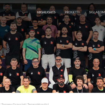
HIGHLIGHTS
PROGETTI
SIGLACOM
Torneo Grossisti Termoidraulici