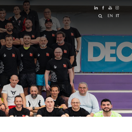
EN
IT