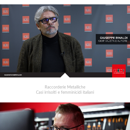
Raccorderie Metalliche
Casi irrisolti e femminicidi italiani