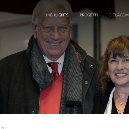
HIGHLIGHTS
PROGETTI
SIGLACOM
2022