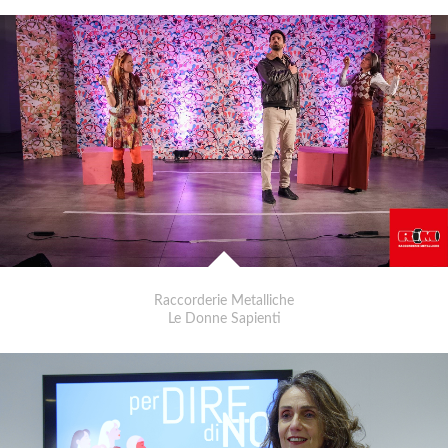
Raccorderie Metalliche
Le Donne Sapienti