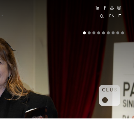
EN
IT