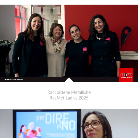
Raccorderie Metalliche
RacMet Ladies 2025