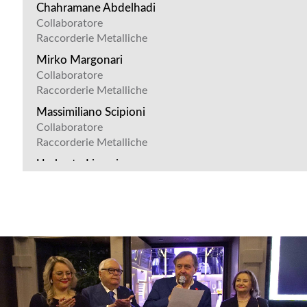
Chahramane Abdelhadi
Collaboratore
Raccorderie Metalliche
Mirko Margonari
Collaboratore
Raccorderie Metalliche
Massimiliano Scipioni
Collaboratore
Raccorderie Metalliche
Umberto Lipreri
Collaboratore
Raccorderie Metalliche
Vanni Secchiati
Collaboratore
Raccorderie Metalliche
Arben Lelaj
Collaboratore
Raccorderie Metalliche