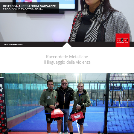
Raccorderie Metalliche
Il linguaggio della violenza