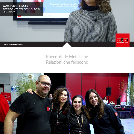
Raccorderie Metalliche
Relazioni che feriscono