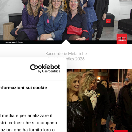
Raccorderie Metalliche
RacMet Ladies 2026
Informazioni sui cookie
l media e per analizzare il
nostri partner che si occupano
azioni che ha fornito loro o