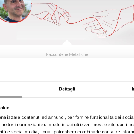
Raccorderie Metalliche
Questione di (R)accordi - Alberto Pellai in Academy
Dettagli
ookie
nalizzare contenuti ed annunci, per fornire funzionalità dei socia
inoltre informazioni sul modo in cui utilizza il nostro sito con i 
icità e social media, i quali potrebbero combinarle con altre inform