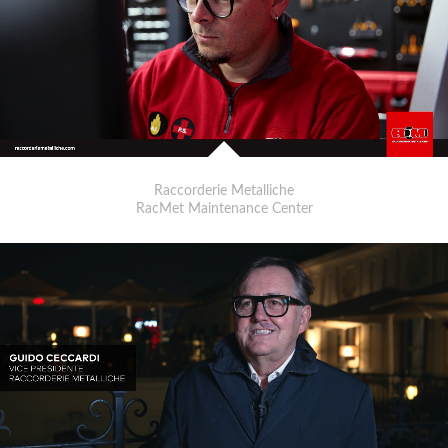
Raccorderie Metalliche
RacMet Maintenance Center