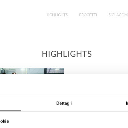
HIGHLIGHTS
PROGETTI
SIGLACOM
HIGHLIGHTS
Dettagli
ookie