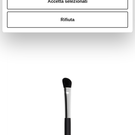
Accetta selezionati
Rifiuta
Pennello bombato per occhi