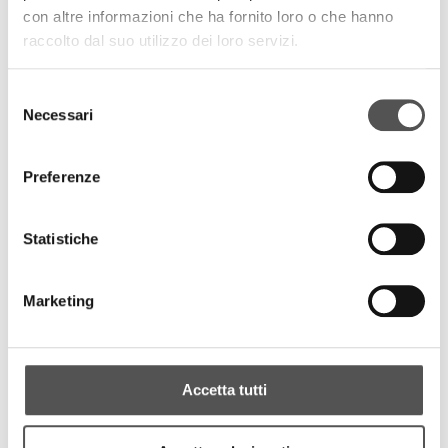
con altre informazioni che ha fornito loro o che hanno
raccolto dal suo utilizzo dei loro servizi.
Selezione
Necessari
del
consenso
Preferenze
Statistiche
Marketing
Accetta tutti