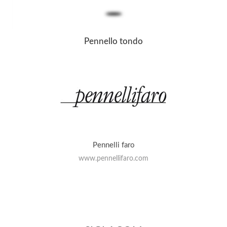
Pennello tondo
Pennelli faro
www.pennellifaro.com