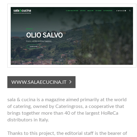
WWW.SALAECUCINA.IT
sala & cucina is a magazine aimed primarily at the world
of catering, owned by Cateringross, a cooperative that
brings together more than 40 of the largest HoReCa
distributors in Italy.
Thanks to this project, the editorial staff is the bearer of