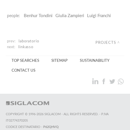
Benhur Tondini
Giulia Zampieri
Luigi Franchi
people:
prev:
laboratorio
PROJECTS
next:
linkasso
TOP SEARCHES
SITEMAP
SUSTAINABILITY
CONTACT US
COPYRIGHT © 1996-2026 SIGLACOM - ALL RIGHTS RESERVED. - P.IVA
IT02774370205
CODICE DESTINATARIO -
P62QHVQ