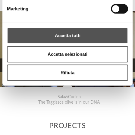
Press conference Ristogolf
Marketing
Accetta tutti
Accetta selezionati
Rifiuta
Sala&Cucina
The Taggiasca olive is in our DNA
PROJECTS