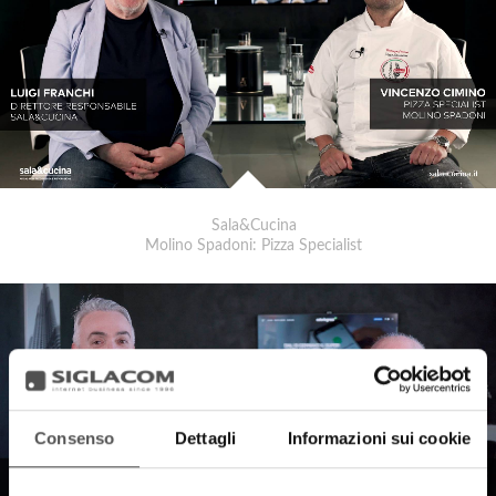
Sala&Cucina
Molino Spadoni: Pizza Specialist
Consenso
Dettagli
Informazioni sui cookie