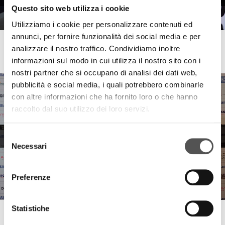
Questo sito web utilizza i cookie
Utilizziamo i cookie per personalizzare contenuti ed
annunci, per fornire funzionalità dei social media e per
Sala&Cucina
analizzare il nostro traffico. Condividiamo inoltre
Cameo Professional, Luigi and Manuel
informazioni sul modo in cui utilizza il nostro sito con i
nostri partner che si occupano di analisi dei dati web,
pubblicità e social media, i quali potrebbero combinarle
con altre informazioni che ha fornito loro o che hanno
raccolto dal suo utilizzo dei loro servizi.
Selezione
Necessari
del
consenso
Preferenze
Statistiche
Sala&Cucina