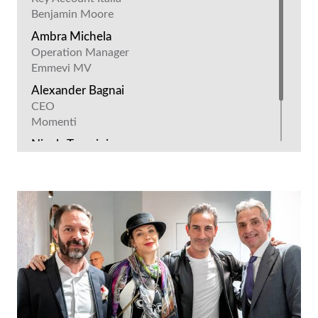
Benjamin Moore
Ambra Michela
Operation Manager
Emmevi MV
Alexander Bagnai
CEO
Momenti
Nicola Tempini
Amministratore Delagato
Tempini1921