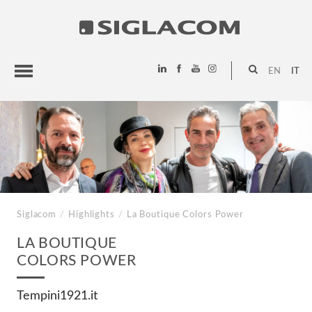
EN
IT
HIGHLIGHTS
PROGETTI
SIGLACOM
Siglacom
/
Highlights
/
La Boutique
Colors Power
LA BOUTIQUE
COLORS POWER
Tempini1921.it