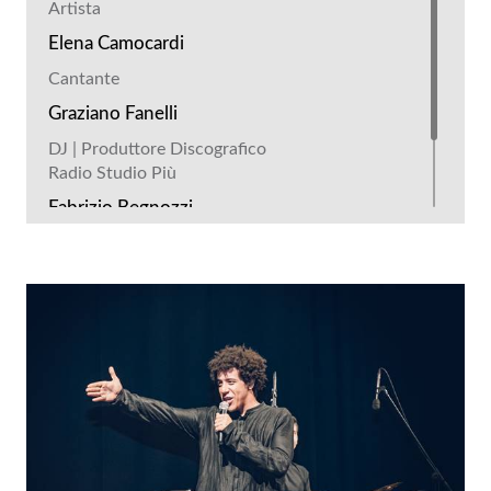
Artista
Elena Camocardi
Cantante
Graziano Fanelli
DJ | Produttore Discografico
Radio Studio Più
Fabrizio Begnozzi
CEO
Idraco