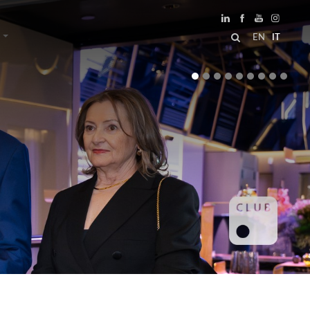
EN
IT