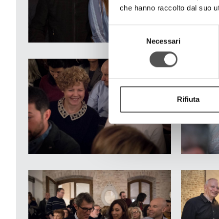
che hanno raccolto dal suo uti
Selezione
Necessari
del
consenso
Rifiuta