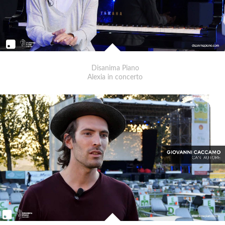
Disanima Piano
Alexia in concerto