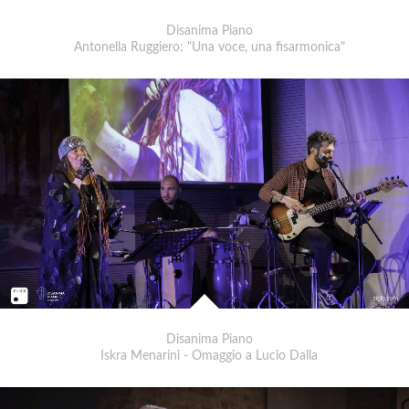
Disanima Piano
Antonella Ruggiero: "Una voce, una fisarmonica"
Disanima Piano
Iskra Menarini - Omaggio a Lucio Dalla