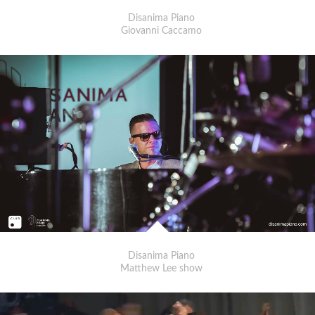
Disanima Piano
Giovanni Caccamo
Disanima Piano
Matthew Lee show