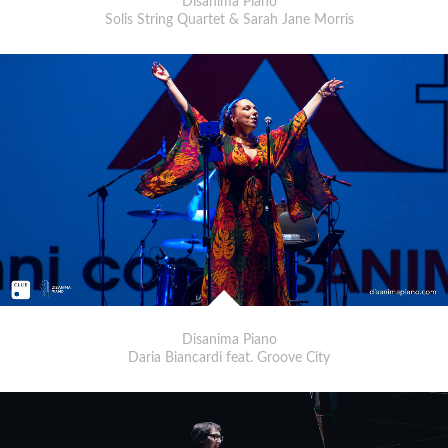
Disanima Piano
Solis String Quartet & Sarah Jane Morris
Disanima Piano
Daria Biancardi feat. Groove City