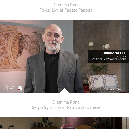
Disanima Piano
Flexus Live at Palazzo Panzera
Disanima Piano
Sergio Sgrilli Live at Palazzo Arrivabene