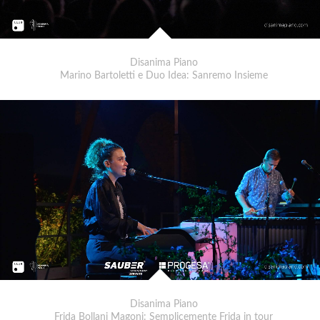
Disanima Piano
Marino Bartoletti e Duo Idea: Sanremo Insieme
Disanima Piano
Frida Bollani Magoni: Semplicemente Frida in tour