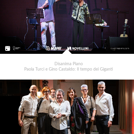
Disanima Piano
Paola Turci e Gino Castaldo: Il tempo dei Giganti