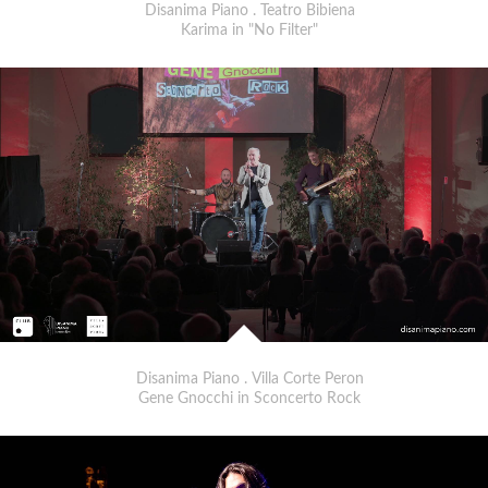
Disanima Piano . Teatro Bibiena
Karima in "No Filter"
Disanima Piano . Villa Corte Peron
Gene Gnocchi in Sconcerto Rock