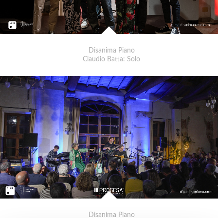
Disanima Piano
Claudio Batta: Solo
Disanima Piano