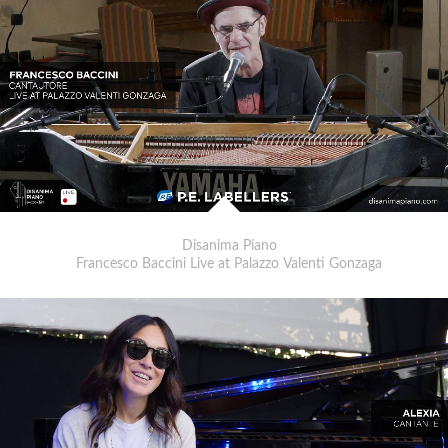
Disanima Piano
Francesco Baccini Live at Palazzo Valenti Gonzaga