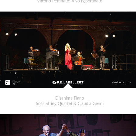
Vittorio Pettinato: Vivo (s)pettinato
Disanima Piano
Solis String Quartet & Claudia Gerini