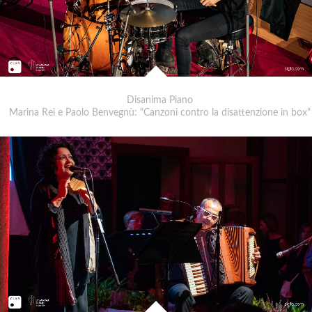
Disanima Piano
Marina Rei e Paolo Benvegnù: "Canzoni contro la disattenzione in box"