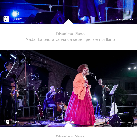
Disanima Piano
Nada: La paura va via da sé se i pensieri brillano