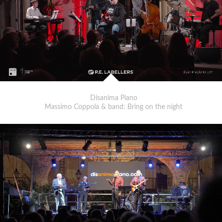
Disanima Piano
Massimo Coppola & band: Bring on the night