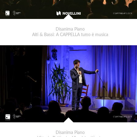
Disanima Piano
Alti & Bassi: A CAPPELLA tutto è musica
Disanima Piano