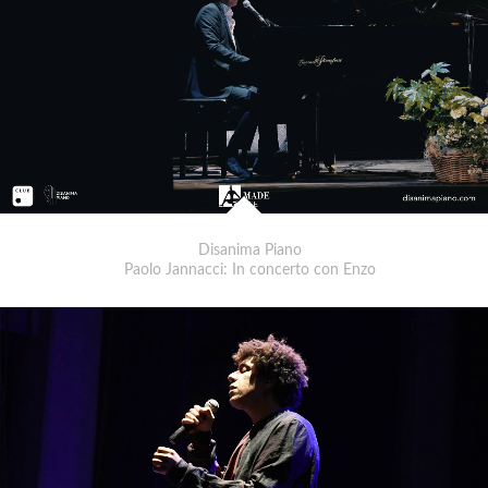
Disanima Piano
Paolo Jannacci: In concerto con Enzo