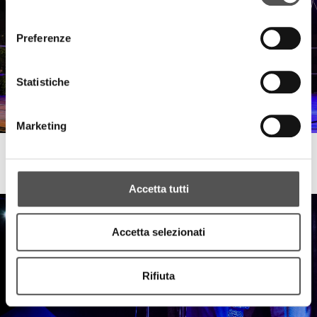
consenso
Preferenze
Statistiche
Marketing
Disanima Piano
Marta & Gianluca - Strapazzami di coccole
Accetta tutti
Accetta selezionati
Rifiuta