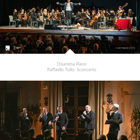
Disanima Piano
Raffaello Tullo: Sconcerto