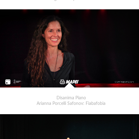
Disanima Piano
Arianna Porcelli Safonov: Fiabafobia