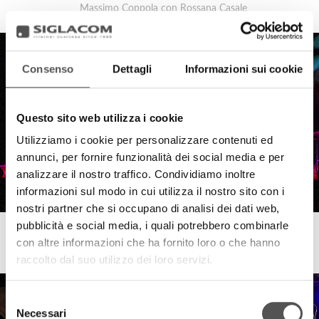
Massimo Coppola con Rossana Casale
Consenso
Dettagli
Informazioni sui cookie
Questo sito web utilizza i cookie
Utilizziamo i cookie per personalizzare contenuti ed
annunci, per fornire funzionalità dei social media e per
analizzare il nostro traffico. Condividiamo inoltre
informazioni sul modo in cui utilizza il nostro sito con i
nostri partner che si occupano di analisi dei dati web,
pubblicità e social media, i quali potrebbero combinarle
Disanima Piano
con altre informazioni che ha fornito loro o che hanno
Simonetti's Goblin
raccolto dal suo utilizzo dei loro servizi.
Selezione
Necessari
del