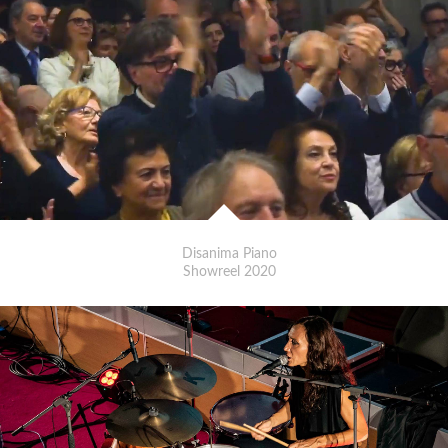
Disanima Piano
Showreel 2020