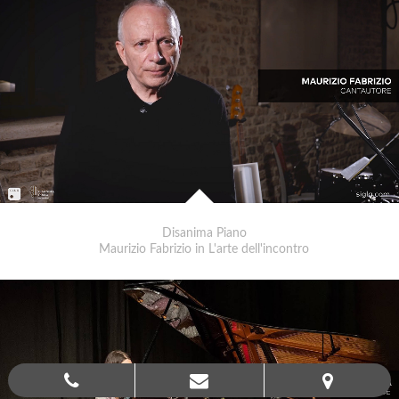
Disanima Piano
Maurizio Fabrizio in L'arte dell'incontro