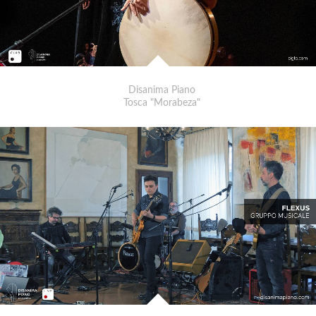
Disanima Piano
Tosca "Morabeza"