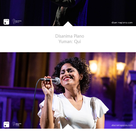
Disanima Piano
Yuman: Qui