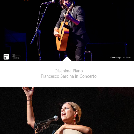
Disanima Piano
Francesco Sarcina in Concerto