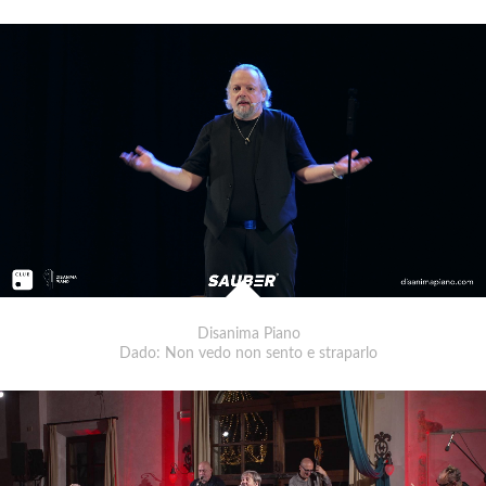
Disanima Piano
Dado: Non vedo non sento e straparlo