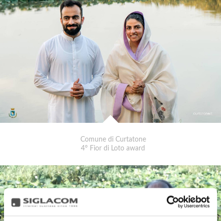
Comune di Curtatone
4° Fior di Loto award