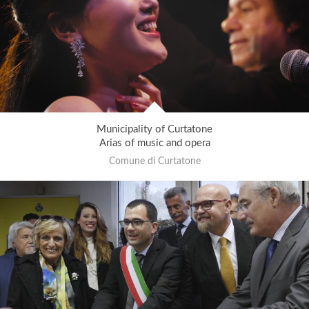
Municipality of Curtatone
Arias of music and opera
Comune di Curtatone