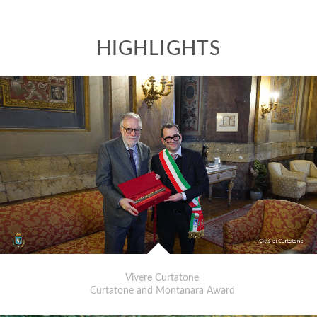
Vivere Curtatone
Curtatone and Montanara Award