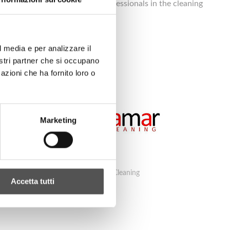
 makes Caffini Group true professionals in the cleaning
l media e per analizzare il
nostri partner che si occupano
azioni che ha fornito loro o
Marketing
Camar Cleaning
Accetta tutti