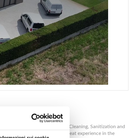
ustrial Spaces, for Extraordinary Cleaning, Sanitization and
a for years and have acquired great experience in the
Informazioni sui cookie