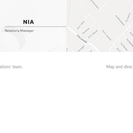
ations' team.
Map and direct