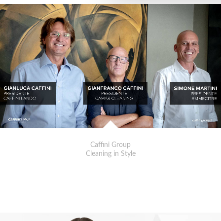
Caffini Group
Cleaning in Style