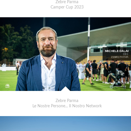
Zebre Parma
Camper Cup 2023
Zebre Parma
Le Nostre Persone... Il Nostro Network