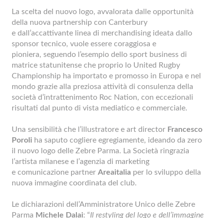
La scelta del nuovo logo, avvalorata dalle opportunità
della nuova partnership con Canterbury
e dall’accattivante linea di merchandising ideata dallo
sponsor tecnico, vuole essere coraggiosa e
pioniera, seguendo l’esempio dello sport business di
matrice statunitense che proprio lo United Rugby
Championship ha importato e promosso in Europa e nel
mondo grazie alla preziosa attività di consulenza della
società d’intrattenimento Roc Nation, con eccezionali
risultati dal punto di vista mediatico e commerciale.
Una sensibilità che l’illustratore e art director
Francesco
Poroli
ha saputo cogliere egregiamente, ideando da zero
il nuovo logo delle Zebre Parma. La Società ringrazia
l’artista milanese e l’agenzia di marketing
e comunicazione partner
Areaitalia
per lo sviluppo della
nuova immagine coordinata del club.
Le dichiarazioni dell’Amministratore Unico delle Zebre
Parma
Michele Dalai
: “
Il restyling del logo e dell’immagine