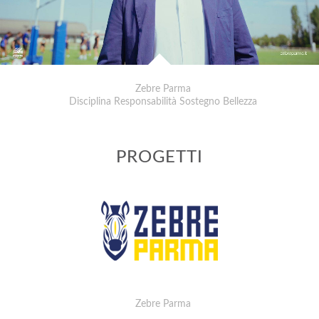
Zebre Parma
Disciplina Responsabilità Sostegno Bellezza
PROGETTI
Zebre Parma