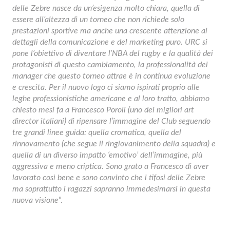
delle Zebre nasce da un’esigenza molto chiara, quella di
essere all’altezza di un torneo che non richiede solo
prestazioni sportive ma anche una crescente attenzione ai
dettagli della comunicazione e del marketing puro. URC si
pone l’obiettivo di diventare l’NBA del rugby e la qualità dei
protagonisti di questo cambiamento, la professionalità dei
manager che questo torneo attrae è in continua evoluzione
e crescita. Per il nuovo logo ci siamo ispirati proprio alle
leghe professionistiche americane e al loro tratto, abbiamo
chiesto mesi fa a Francesco Poroli (uno dei migliori art
director italiani) di ripensare l’immagine del Club seguendo
tre grandi linee guida: quella cromatica, quella del
rinnovamento (che segue il ringiovanimento della squadra) e
quella di un diverso impatto ‘emotivo’ dell’immagine, più
aggressiva e meno criptica. Sono grato a Francesco di aver
lavorato così bene e sono convinto che i tifosi delle Zebre
ma soprattutto i ragazzi sapranno immedesimarsi in questa
nuova visione
”.