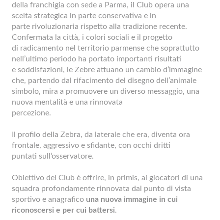
della franchigia con sede a Parma, il Club opera una
scelta strategica in parte conservativa e in
parte rivoluzionaria rispetto alla tradizione recente.
Confermata la città, i colori sociali e il progetto
di radicamento nel territorio parmense che soprattutto
nell’ultimo periodo ha portato importanti risultati
e soddisfazioni, le Zebre attuano un cambio d’immagine
che, partendo dal rifacimento del disegno dell’animale
simbolo, mira a promuovere un diverso messaggio, una
nuova mentalità e una rinnovata
percezione.
Il profilo della Zebra, da laterale che era, diventa ora
frontale, aggressivo e sfidante, con occhi dritti
puntati sull’osservatore.
Obiettivo del Club è offrire, in primis, ai giocatori di una
squadra profondamente rinnovata dal punto di vista
sportivo e anagrafico
una nuova immagine in cui
riconoscersi e per cui battersi
.