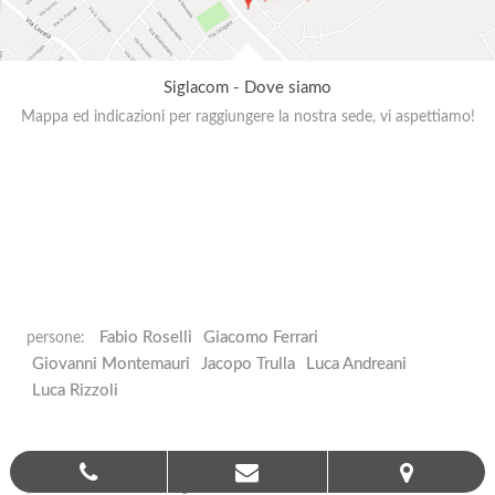
Siglacom - Dove siamo
Mappa ed indicazioni per raggiungere la nostra sede, vi aspettiamo!
Fabio Roselli
Giacomo Ferrari
persone:
Giovanni Montemauri
Jacopo Trulla
Luca Andreani
Luca Rizzoli
prec:
finecobank
inaugurazione uffici brescia