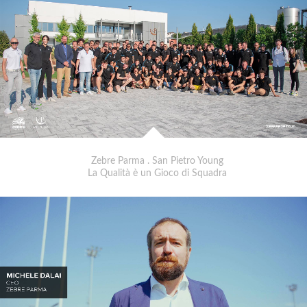
Zebre Parma . San Pietro Young
La Qualità è un Gioco di Squadra