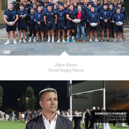
Zebre Parma
Street Rugby Parma